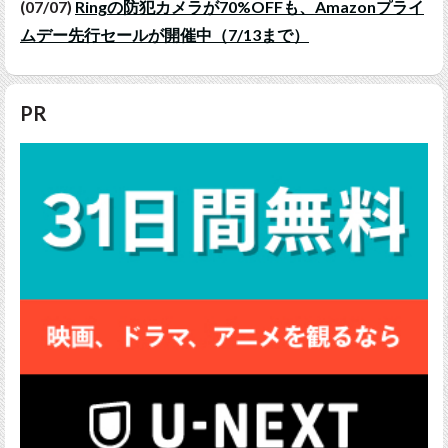
(07/07)
Ringの防犯カメラが70%OFFも、Amazonプライ
ムデー先行セールが開催中（7/13まで）
PR