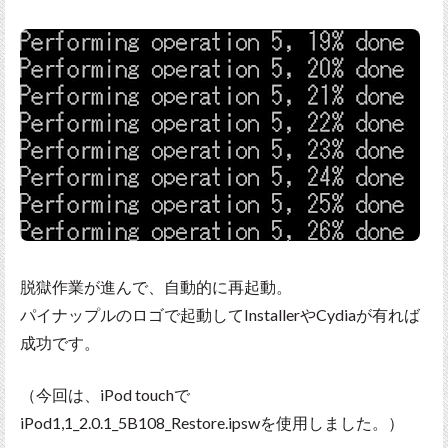
脱獄作業が進んで、自動的に再起動。
パイナップルのロゴで起動してInstallerやCydiaが有れば
成功です。
（今回は、iPod touchで
iPod1,1_2.0.1_5B108_Restore.ipswを使用しました。）