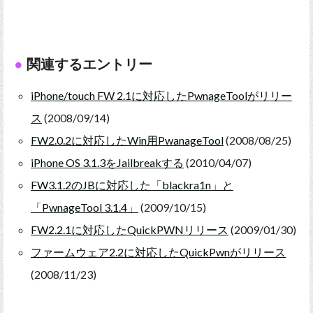
関連するエントリー
iPhone/touch FW 2.1に対応したPwnageToolがリリー
ス
(2008/09/14)
FW2.0.2に対応したWin用PwanageTool
(2008/08/25)
iPhone OS 3.1.3をJailbreakする
(2010/04/07)
FW3.1.2のJBに対応した「blackra1n」と
「PwnageTool 3.1.4」
(2009/10/15)
FW2.2.1に対応したQuickPWNリリース
(2009/01/30)
ファームウェア2.2に対応したQuickPwnがリリース
(2008/11/23)