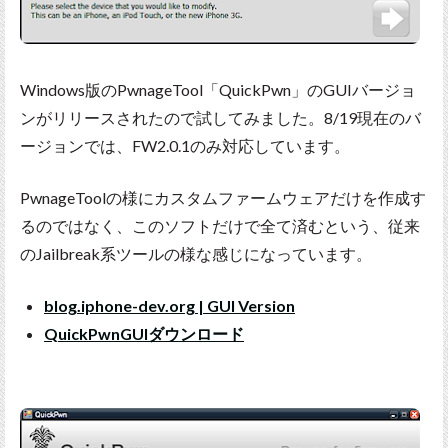
Windows版のPwnageTool「QuickPwn」のGUIバージョ
ンがリリースされたので試してみました。8/19現在のバ
ージョンでは、FW2.0.1のみ対応しています。
PwnageToolの様にカスタムファームウェアだけを作成す
るのではなく、このソフトだけで全て済むという、従来
のJailbreak系ツールの様な感じになっています。
blog.iphone-dev.org | GUI Version
QuickPwnGUIダウンロード