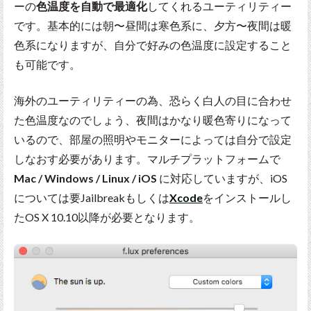
ーの
色温度を自動で最適化
してくれるユーティリティー
です。基本的には朝〜昼間は寒色系に、夕方〜夜間は暖
色系になりますが、自分で好みの色温度に設定すること
も可能です。
海外のユーティリティーの為、恐らく白人の目に合わせ
た色温度なのでしょう、夜間はかなり暖色寄りになって
いるので、部屋の照明やモニターによっては自分で設定
しなおす必要があります。マルチプラットフォームで
Mac / Windows / Linux / iOS
に対応していますが、iOS
については要Jailbreakもしくは
Xcode
をインストールし
たOS X 10.10以降が必要となります。