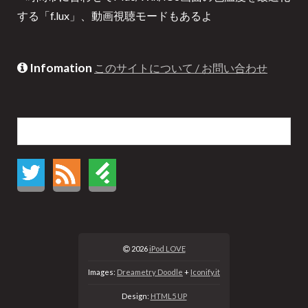
する「f.lux」、動画視聴モードもあるよ
Infomation
このサイトについて / お問い合わせ
2026
iPod LOVE
Images:
Dreametry Doodle
+
Iconify.it
Design:
HTML5 UP