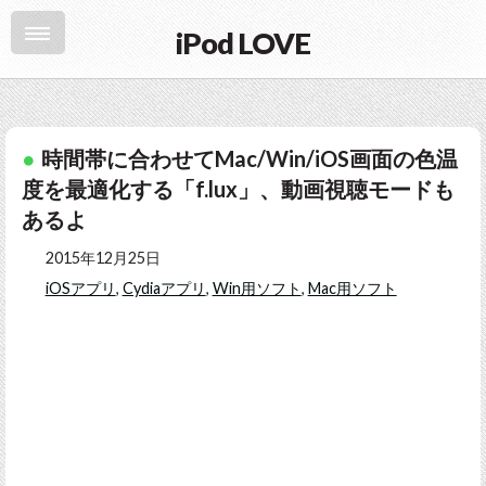
iPod LOVE
時間帯に合わせてMac/Win/iOS画面の色温
度を最適化する「f.lux」、動画視聴モードも
あるよ
2015年12月25日
iOSアプリ
,
Cydiaアプリ
,
Win用ソフト
,
Mac用ソフト