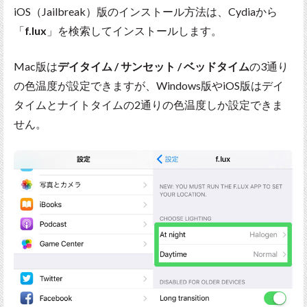
iOS（Jailbreak）版のインストール方法は、Cydiaから
「
f.lux
」を検索してインストールします。
Mac版は
デイタイム / サンセット / ベッドタイム
の3通り
の色温度が設定できますが、Windows版やiOS版はデイ
タイムとナイトタイムの2通りの色温度しか設定できま
せん。