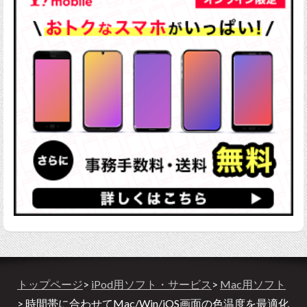
トップページ
>
iPod用ソフト・サービス
>
Mac用ソフト
> 時間帯に合わせてMac/Win/iOS画面の色温度を最適化