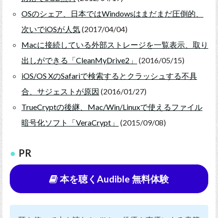
OSのシェア、日本ではWindowsはまだまだ圧倒的、
次いでiOSが人気
(2017/04/04)
Macに接続している外部ストレージを一覧表示、取り
出しができる「CleanMyDrive2」
(2016/05/15)
iOS/OS XのSafariで検索するとクラッシュする不具
合、サジェストが原因
(2016/01/27)
TrueCryptの後継、Mac/Win/Linuxで使えるファイル
暗号化ソフト「VeraCrypt」
(2015/09/08)
PR
本を聴くAudible 無料体験