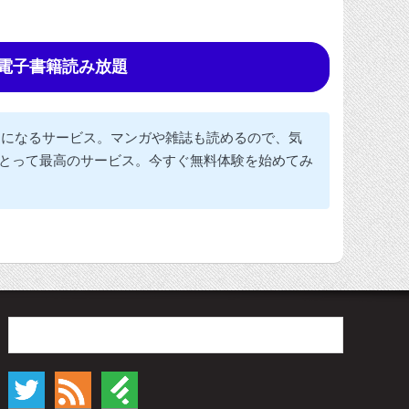
tedで電子書籍読み放題
題になるサービス。マンガや雑誌も読めるので、気
とって最高のサービス。今すぐ無料体験を始めてみ