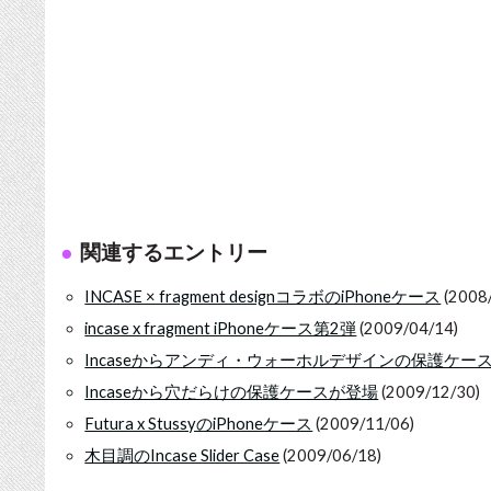
関連するエントリー
INCASE × fragment designコラボのiPhoneケース
(2008
incase x fragment iPhoneケース第2弾
(2009/04/14)
Incaseからアンディ・ウォーホルデザインの保護ケー
Incaseから穴だらけの保護ケースが登場
(2009/12/30)
Futura x StussyのiPhoneケース
(2009/11/06)
木目調のIncase Slider Case
(2009/06/18)