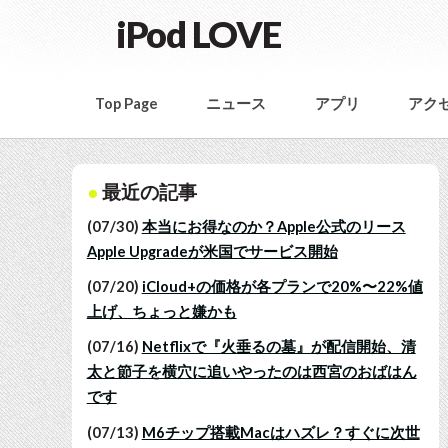
iPod LOVE
Top Page
ニュース
アプリ
アク
最近の記事
(07/30)
本当にお得なのか？Apple公式のリース
Apple Upgradeが米国でサービス開始
(07/20)
iCloud+の価格が各プランで20%〜22%値
上げ、ちょっと嫌かも
(07/16)
Netflixで『火垂るの墓』が配信開始、清
太と節子を横穴に追いやったのは西宮のおばはん
です
(07/13)
M6チップ搭載Macはハズレ？すぐに次世