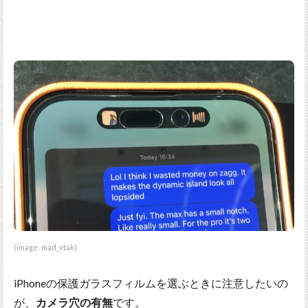
(image: mad_vtak)
iPhoneの保護ガラスフィルムを選ぶときに注意したいの
が、
カメラ穴の有無
です。