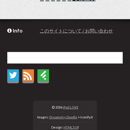
Info
このサイトについて / お問い合わせ
2026
iPod LOVE
Images:
Dreametry Doodle
+ Iconify.it
Design:
HTML5 UP