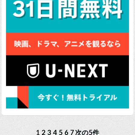
1
2
3
4
5
6
7
次の5件