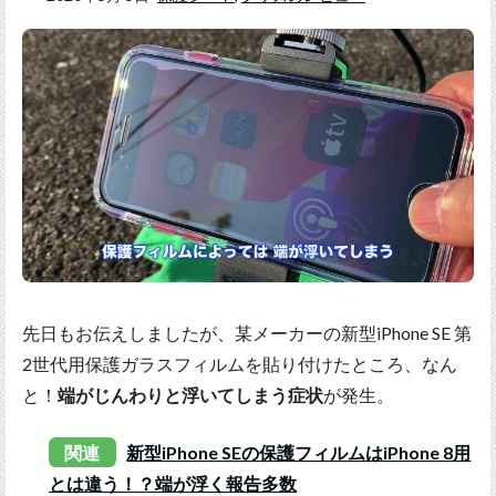
先日もお伝えしましたが、某メーカーの新型iPhone SE 第
2世代用保護ガラスフィルムを貼り付けたところ、なん
と！
端がじんわりと浮いてしまう症状
が発生。
関連
新型iPhone SEの保護フィルムはiPhone 8用
とは違う！？端が浮く報告多数