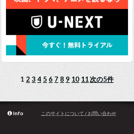
1
2
3
4
5
6
7
8
9
10
11
次の5件
Info
このサイトについて / お問い合わせ