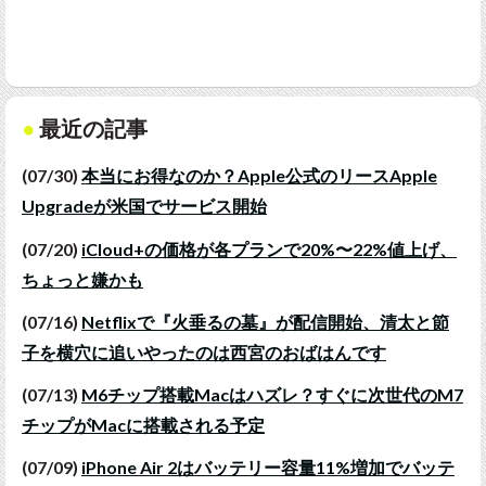
最近の記事
(07/30)
本当にお得なのか？Apple公式のリースApple
Upgradeが米国でサービス開始
(07/20)
iCloud+の価格が各プランで20%〜22%値上げ、
ちょっと嫌かも
(07/16)
Netflixで『火垂るの墓』が配信開始、清太と節
子を横穴に追いやったのは西宮のおばはんです
(07/13)
M6チップ搭載Macはハズレ？すぐに次世代のM7
チップがMacに搭載される予定
(07/09)
iPhone Air 2はバッテリー容量11%増加でバッテ