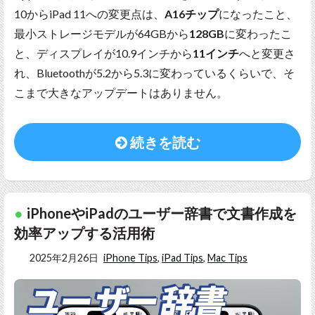
10からiPad 11への変更点は、
A16チップ
になったこと、
最小ストレージモデルが64GBから
128GB
に変わったこ
と、ディスプレイが10.9インチから
11インチ
へと変更さ
れ、Bluetoothが5.2から5.3に変わっているくらいで、そ
こまで大きなアップデートはありません。
続きを読む
iPhoneやiPadのユーザー辞書で文書作成を
効率アップする活用術
2025年2月26日
iPhone Tips
,
iPad Tips
,
Mac Tips