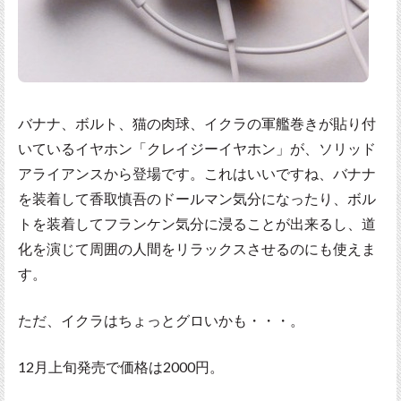
バナナ、ボルト、猫の肉球、イクラの軍艦巻きが貼り付
いているイヤホン「クレイジーイヤホン」が、ソリッド
アライアンスから登場です。これはいいですね、バナナ
を装着して香取慎吾のドールマン気分になったり、ボル
トを装着してフランケン気分に浸ることが出来るし、道
化を演じて周囲の人間をリラックスさせるのにも使えま
す。
ただ、イクラはちょっとグロいかも・・・。
12月上旬発売で価格は2000円。