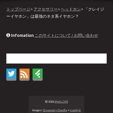
トップページ
>
アクセサリー
>
ヘッドホン
> 「クレイジ
ーイヤホン」は最強のネタ系イヤホン？
Infomation
このサイトについて / お問い合わせ
2026
iPod LOVE
Images:
Dreametry Doodle
+
Iconify.it