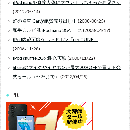
iPod nanoを直接人体にマウントしちゃったお兄さん
(2012/05/14)
幻の名車iCarが絶賛売り出し中
(2008/08/25)
和牛カルビ風 iPod nano 3Gケース
(2008/04/17)
iPod内蔵可能なヘッドホン「neoTUNE」
(2006/11/28)
iPod shuffle 2Gの耐久実験
(2006/11/22)
Shureのマイクやイヤホンが最大20%OFFで買える公
式セール（5/25まで）
(2023/04/29)
PR