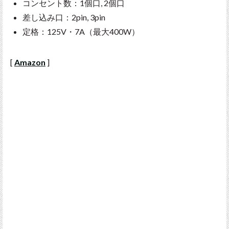
コンセント数：1個口, 2個口
差し込み口：2pin, 3pin
定格：125V・7A（最大400W）
[
Amazon
]