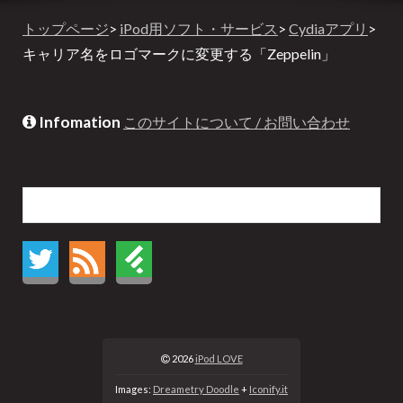
トップページ
>
iPod用ソフト・サービス
>
Cydiaアプリ
>
キャリア名をロゴマークに変更する「Zeppelin」
Infomation
このサイトについて / お問い合わせ
2026
iPod LOVE
Images:
Dreametry Doodle
+
Iconify.it