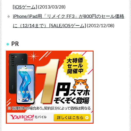
[iOSゲーム]
(2013/03/28)
iPhone/iPad用「リメイク FF3」が800円のセール価格
に（12/14まで） [SALE/iOSゲーム]
(2012/12/08)
PR