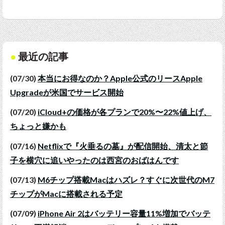
最近の記事
(07/30)
本当にお得なのか？Apple公式のリースApple
Upgradeが米国でサービス開始
(07/20)
iCloud+の価格が各プランで20%〜22%値上げ、
ちょっと嫌かも
(07/16)
Netflixで『火垂るの墓』が配信開始、清太と節
子を横穴に追いやったのは西宮のおばはんです
(07/13)
M6チップ搭載Macはハズレ？すぐに次世代のM7
チップがMacに搭載される予定
(07/09)
iPhone Air 2はバッテリー容量11%増加でバッテ