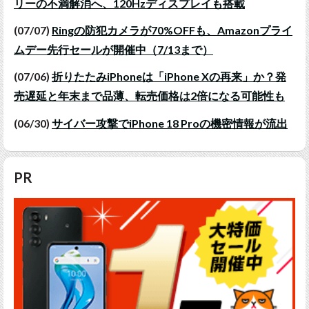
リーの不満解消へ、120Hzディスプレイも搭載
(07/07)
Ringの防犯カメラが70%OFFも、Amazonプライ
ムデー先行セールが開催中（7/13まで）
(07/06)
折りたたみiPhoneは「iPhone Xの再来」か？発
売遅延と年末まで品薄、転売価格は2倍になる可能性も
(06/30)
サイバー攻撃でiPhone 18 Proの機密情報が流出
PR