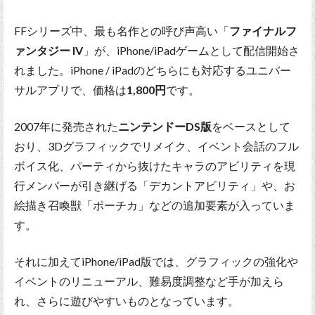
FFシリーズ中、最も名作との呼び声高い「
ファイナルフ
ァンタジー IV
」が、iPhone/iPadゲームとして配信開始さ
れました。iPhone / iPadのどちらにも対応するユニバー
サルアプリで、価格は
1,800円
です。
2007年に発売された
ニンテンドーDS版
をベースとして
おり、3Dグラフィックでリメイク、イベント会話のフル
ボイス化、パーティから抜けたキャラのアビリティを現
行メンバーが引き継げる「デカントアビリティ」や、お
絵描き召喚獣「ポーチカ」などの追加要素が入っていま
す。
それに加えてiPhone/iPad版では、グラフィックの強化や
イベントのリニューアル、難易度調整など手が加えら
れ、さらに遊びやすいものとなっています。