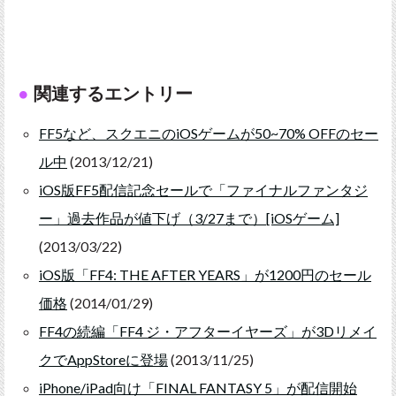
関連するエントリー
FF5など、スクエニのiOSゲームが50~70% OFFのセー
ル中
(2013/12/21)
iOS版FF5配信記念セールで「ファイナルファンタジ
ー」過去作品が値下げ（3/27まで）[iOSゲーム]
(2013/03/22)
iOS版「FF4: THE AFTER YEARS」が1200円のセール
価格
(2014/01/29)
FF4の続編「FF4 ジ・アフターイヤーズ」が3Dリメイ
クでAppStoreに登場
(2013/11/25)
iPhone/iPad向け「FINAL FANTASY 5」が配信開始