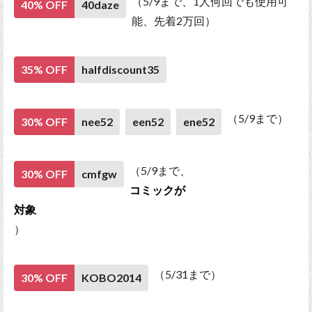
（5/9まで、1人何回でも使用可
40% OFF
40daze
能、先着2万回）
35% OFF
halfdiscount35
（5/9まで）
30% OFF
nee52
een52
ene52
（5/9まで、
30% OFF
cmfgw
コミックが
対象
）
（5/31まで）
30% OFF
KOBO2014