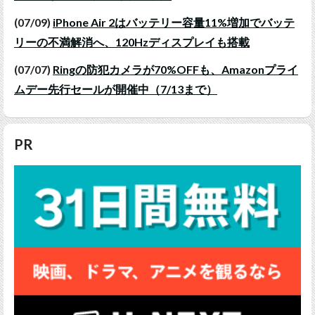
(07/09)
iPhone Air 2はバッテリー容量11%増加でバッテ
リーの不満解消へ、120Hzディスプレイも搭載
(07/07)
Ringの防犯カメラが70%OFFも、Amazonプライ
ムデー先行セールが開催中（7/13まで）
PR