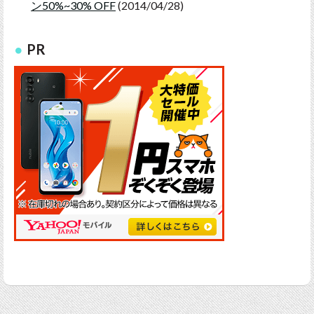
ン50%~30% OFF
(2014/04/28)
PR