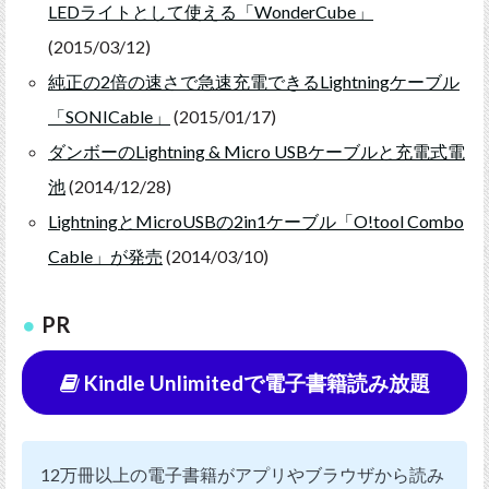
LEDライトとして使える「WonderCube」
(2015/03/12)
純正の2倍の速さで急速充電できるLightningケーブル
「SONICable」
(2015/01/17)
ダンボーのLightning & Micro USBケーブルと充電式電
池
(2014/12/28)
LightningとMicroUSBの2in1ケーブル「O!tool Combo
Cable」が発売
(2014/03/10)
PR
Kindle Unlimitedで電子書籍読み放題
12万冊以上の電子書籍がアプリやブラウザから読み