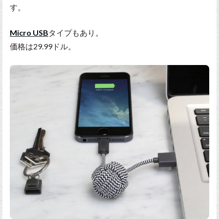
す。
Micro USB
タイプもあり。
価格は29.99ドル。