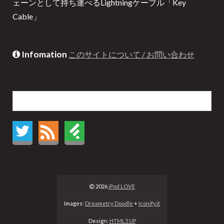
ェーンとして持ち運べるLightningケーブル「Key
Cable」
Infomation
このサイトについて / お問い合わせ
2026
iPod LOVE
Images:
Dreametry Doodle
+
Iconify.it
Design:
HTML5 UP