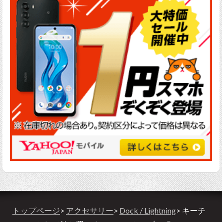
トップページ
>
アクセサリー
>
Dock / Lightning
> キーチ