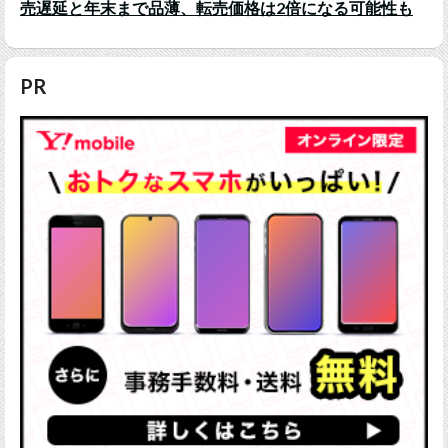
売遅延と年末まで品薄、転売価格は2倍になる可能性も
PR