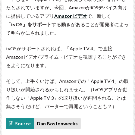
たとされていますが、今回、AmazonがiOSデバイス向け
に提供しているアプリ
Amazonビデオ
で、新しく
「tvOS」をサポート
する動きがあることが開発者によっ
て明らかにされました。
tvOSがサポートされれば、「Apple TV 4」で直接
Amazonビデオ/プライム・ビデオを視聴することができ
るようになります。
そして、上手くいけば、Amazonでの「Apple TV 4」の取
り扱いが開始されるかもしれません。（tvOSアプリが動
作しない「Apple TV 3」の取り扱いが再開されることは
無さそうだけど、バーターで再開ということも？）
Source
Dan Bostonweeks