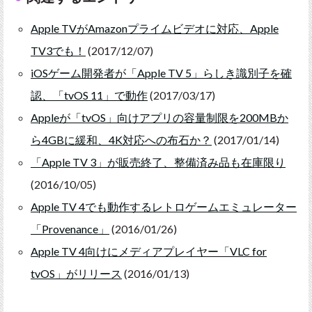
Apple TVがAmazonプライムビデオに対応、Apple
TV3でも！
(2017/12/07)
iOSゲーム開発者が「Apple TV 5」らしき識別子を確
認、「tvOS 11」で動作
(2017/03/17)
Appleが「tvOS」向けアプリの容量制限を200MBか
ら4GBに緩和、4K対応への布石か？
(2017/01/14)
「Apple TV 3」が販売終了、整備済み品も在庫限り
(2016/10/05)
Apple TV 4でも動作するレトロゲームエミュレーター
「Provenance」
(2016/01/26)
Apple TV 4向けにメディアプレイヤー「VLC for
tvOS」がリリース
(2016/01/13)