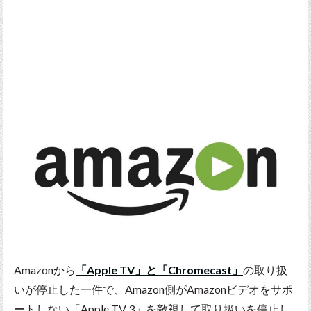
Amazonから
「Apple TV」と「Chromecast」
の取り扱
いが停止した一件で、Amazon側がAmazonビデオをサポ
ートしない「Apple TV 3」を敵視して取り扱いを停止し