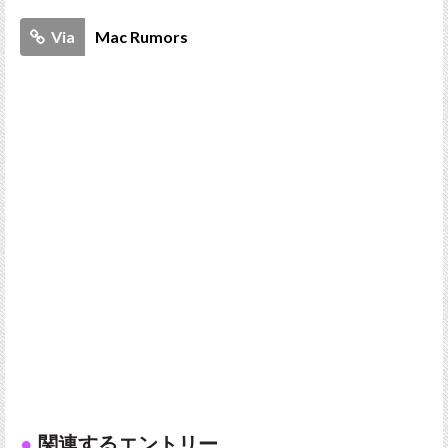
Via
Mac Rumors
関連するエントリー