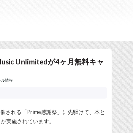
Music Unlimitedが4ヶ月無料キャ
ール情報
で開催される「Prime感謝祭」に先駆けて、本と
ンが実施されています。