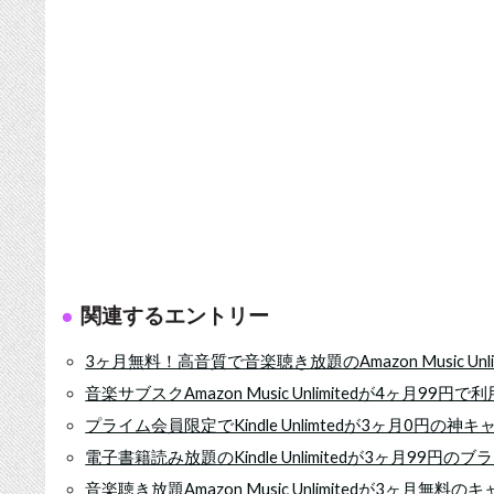
関連するエントリー
3ヶ月無料！高音質で音楽聴き放題のAmazon Music Unl
音楽サブスクAmazon Music Unlimitedが4ヶ月99
プライム会員限定でKindle Unlimtedが3ヶ月0円の神
電子書籍読み放題のKindle Unlimitedが3ヶ月99円
音楽聴き放題Amazon Music Unlimitedが3ヶ月無