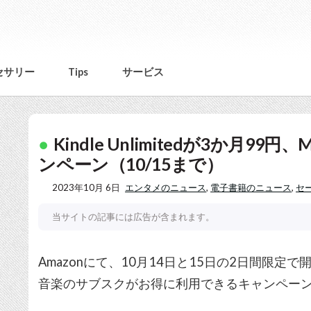
セサリー
Tips
サービス
Kindle Unlimitedが3か月99円、
ンペーン（10/15まで）
2023年10月 6日
エンタメのニュース
,
電子書籍のニュース
,
セ
当サイトの記事には広告が含まれます。
Amazonにて、10月14日と15日の2日間限定
音楽のサブスクがお得に利用できるキャンペー