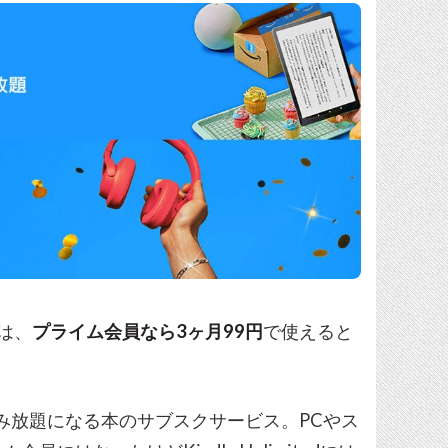
では、
プライム会員なら3ヶ月99円
で使えると
書籍が読み放題になる本のサブスクサービス。PCやス