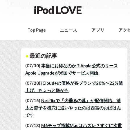
iPod LOVE
Top Page
ニュース
アプリ
アク
最近の記事
(07/30)
本当にお得なのか？Apple公式のリース
Apple Upgradeが米国でサービス開始
(07/20)
iCloud+の価格が各プランで20%〜22%値
上げ、ちょっと嫌かも
(07/16)
Netflixで『火垂るの墓』が配信開始、清
太と節子を横穴に追いやったのは西宮のおばはん
です
(07/13)
M6チップ搭載Macはハズレ？すぐに次世