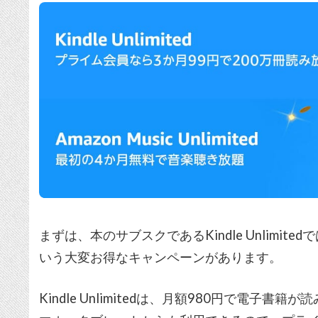
まずは、本のサブスクであるKindle Unlimited
いう大変お得なキャンペーンがあります。
Kindle Unlimitedは、月額980円で電子