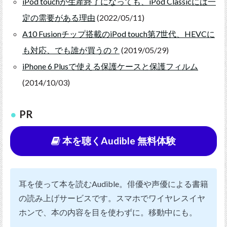
iPod touchが生産終了になっても、iPod Classicには一
定の需要がある理由
(2022/05/11)
A10 Fusionチップ搭載のiPod touch第7世代、HEVCに
も対応、でも誰が買うの？
(2019/05/29)
iPhone 6 Plusで使える保護ケースと保護フィルム
(2014/10/03)
PR
本を聴くAudible 無料体験
耳を使って本を読むAudible。俳優や声優による書籍
の読み上げサービスです。スマホでワイヤレスイヤ
ホンで、本の内容を目を使わずに。移動中にも。