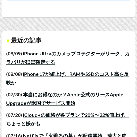
最近の記事
(08/09)
iPhone Ultraのカメラプロテクターがリーク、カ
ラバリがほぼ確定する
(08/08)
iPhone 17が値上げ、RAMやSSDのコスト高を反
映か
(07/30)
本当にお得なのか？Apple公式のリースApple
Upgradeが米国でサービス開始
(07/20)
iCloud+の価格が各プランで20%〜22%値上げ、
ちょっと嫌かも
(07/16)
Netflixで『火垂るの墓』が配信開始、清太と節