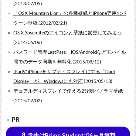
(2013/07/05)
「OSX Mountain Lion」の各種壁紙とiPhone専用のパ
ターン壁紙
(2012/02/21)
OS X Yosemiteのアイコンと壁紙に変更してみよう
(2014/06/06)
パスワード管理LastPass、iOS/Androidなどモバイル
間でのデータ同期を無料化
(2015/08/12)
iPadやiPhoneをサブディスプレイにする「Duet
Display」が、Windowsにも対応
(2015/05/13)
デュアルディスプレイで使える2分割パノラマ壁紙
(2015/02/02)
PR
学生はPrime Studentで6ヶ月無料