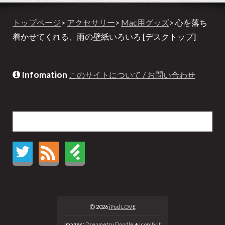
トップページ
>
アクセサリー
>
Mac用グッズ
> 心を落ち
着かせてくれる、雨の壁紙いろいろ [デスクトップ]
Infomation
このサイトについて / お問い合わせ
2026
iPod LOVE
Images:
Dreametry Doodle
+
Iconify.it