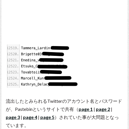
流出したとみられるTwitterのアカウント名とパスワード
が、Pastebinというサイトで共有（
page 1
|
page 2
|
page 3
|
page 4
|
page 5
）されていた事が大問題となっ
ています。