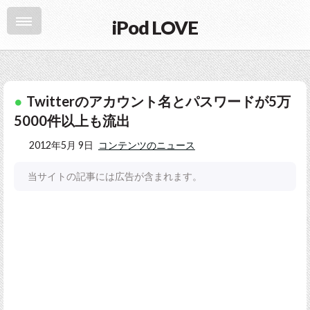
iPod LOVE
Twitterのアカウント名とパスワードが5万
5000件以上も流出
2012年5月 9日
コンテンツのニュース
当サイトの記事には広告が含まれます。