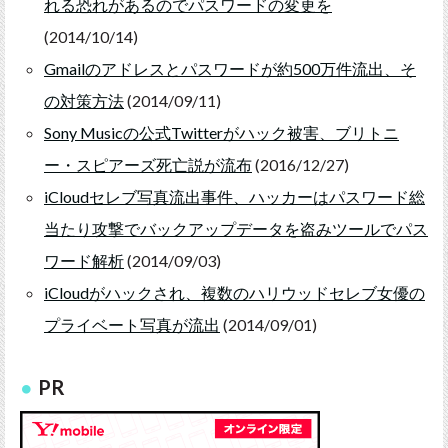
れる恐れがあるのでパスワードの変更を
(2014/10/14)
Gmailのアドレスとパスワードが約500万件流出、そ
の対策方法
(2014/09/11)
Sony Musicの公式Twitterがハック被害、ブリトニ
ー・スピアーズ死亡説が流布
(2016/12/27)
iCloudセレブ写真流出事件、ハッカーはパスワード総
当たり攻撃でバックアップデータを盗みツールでパス
ワード解析
(2014/09/03)
iCloudがハックされ、複数のハリウッドセレブ女優の
プライベート写真が流出
(2014/09/01)
PR