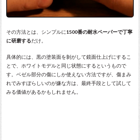
その方法とは、シンプルに
1500番の耐水ペーパーで丁寧
に研磨する
だけ。
具体的には、黒の塗装面を剝がして鏡面仕上げにするこ
とで、ホワイトモデルと同じ状態にするというもので
す。ベゼル部分の傷にしか使えない方法ですが、傷まみ
れでみすぼらしいのが嫌な方は、最終手段として試して
みる価値があるかもしれません。