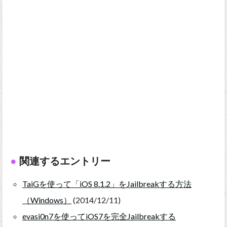
関連するエントリー
TaiGを使って「iOS 8.1.2」をJailbreakする方法
（Windows）
(2014/12/11)
evasi0n7を使ってiOS7を完全Jailbreakする