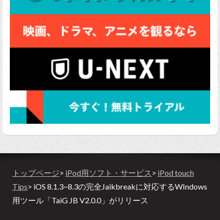
トップページ
>
iPod用ソフト・サービス
>
iPod touch
Tips
> iOS 8.1.3~8.3の完全Jaikbreakに対応するWIndows
用ツール「TaiG JB V2.0.0」がリリース