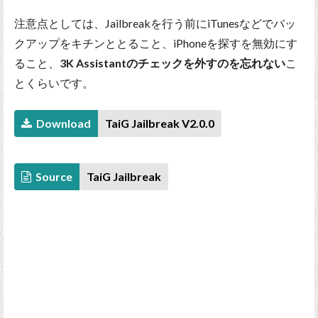
注意点としては、Jailbreakを行う前にiTunesなどでバッ
クアップをキチンととること、iPhoneを探すを無効にす
ること、
3K Assistantのチェックを外すのを忘れない
こ
とくらいです。
Download
TaiG Jailbreak V2.0.0
Source
TaiG Jailbreak