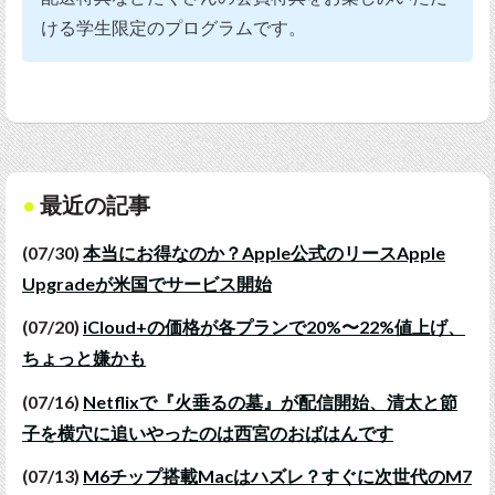
ける学生限定のプログラムです。
最近の記事
(07/30)
本当にお得なのか？Apple公式のリースApple
Upgradeが米国でサービス開始
(07/20)
iCloud+の価格が各プランで20%〜22%値上げ、
ちょっと嫌かも
(07/16)
Netflixで『火垂るの墓』が配信開始、清太と節
子を横穴に追いやったのは西宮のおばはんです
(07/13)
M6チップ搭載Macはハズレ？すぐに次世代のM7