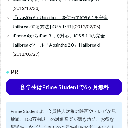
(2013/12/23)
「evasi0n 6.x Untether」を使ってiOS 6.1を完全
Jailbreakする方法 [iOS6.1/JB]
(2013/02/05)
iPhone 4からiPad 3まで対応、iOS 5.1.1の完全
Jailbreakツール「Absinthe 2.0」 [Jailbreak]
(2012/05/27)
PR
学生はPrime Studentで6ヶ月無料
Prime Studentは、会員特典対象の映画やテレビが見
放題、100万曲以上の対象音楽が聴き放題、お得な
配送特典などたくさんの会員特典をお楽しみいただ