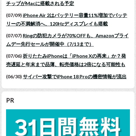
チップがMacに搭載される予定
(07/09)
iPhone Air 2はバッテリー容量11%増加でバッテ
リーの不満解消へ、120Hzディスプレイも搭載
(07/07)
Ringの防犯カメラが70%OFFも、Amazonプライ
ムデー先行セールが開催中（7/13まで）
(07/06)
折りたたみiPhoneは「iPhone Xの再来」か？発
売遅延と年末まで品薄、転売価格は2倍になる可能性も
(06/30)
サイバー攻撃でiPhone 18 Proの機密情報が流出
PR