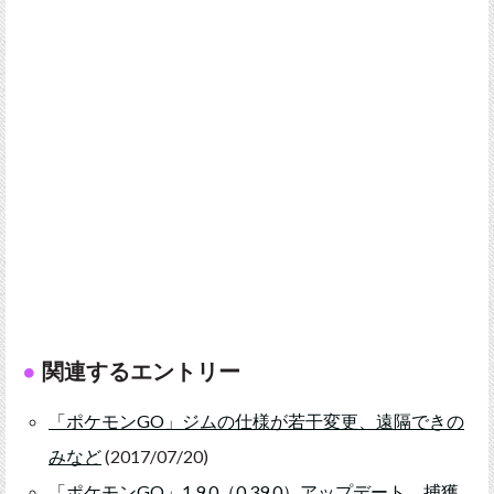
関連するエントリー
「ポケモンGO」ジムの仕様が若干変更、遠隔できの
みなど
(2017/07/20)
「ポケモンGO」1.9.0（0.39.0）アップデート、捕獲