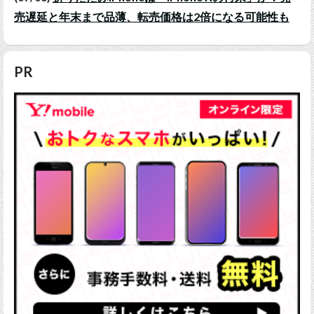
売遅延と年末まで品薄、転売価格は2倍になる可能性も
PR