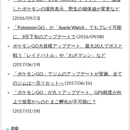
したポケモンの場所表示、野生の個体値が変更など
(2016/09/23)
「Pokemon GO」が「Apple Watch」でもプレイ可能
に、9月下旬のアップデートで
(2016/09/08)
ポケモンGO大規模アップデート、最大20人でボスと
戦う「レイドバトル」や「わざマシン」など
(2017/06/19)
「ポケモンGO」でジムのアップデートが実施、全て
のジムは一旦リセットへ
(2017/06/16)
「ポケモンGO」が久々アップデート、GPS精度が向
上で放置からのたまご孵化が不可能に？
(2017/01/18)
PR