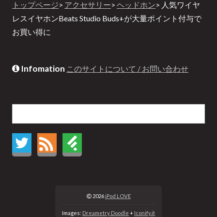
トップページ
>
アクセサリー
>
ヘッドホン
> 人気ワイヤ
レスイヤホンBeats Studio Buds+が大量ポイント付与で
お買い得に
Infomation
このサイトについて / お問い合わせ
2026
iPod LOVE
Images:
Dreametry Doodle
+
Iconify.it