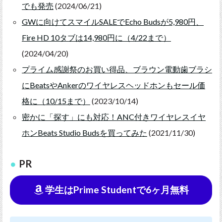
でも発売
(2024/06/21)
GWに向けてスマイルSALEでEcho Budsが5,980円、
Fire HD 10タブは14,980円に（4/22まで）
(2024/04/20)
プライム感謝祭のお買い得品、ブラウン電動歯ブラシ
にBeatsやAnkerのワイヤレスヘッドホンもセール価
格に（10/15まで）
(2023/10/14)
密かに「探す」にも対応！ANC付きワイヤレスイヤ
ホンBeats Studio Budsを買ってみた
(2021/11/30)
PR
学生はPrime Studentで6ヶ月無料