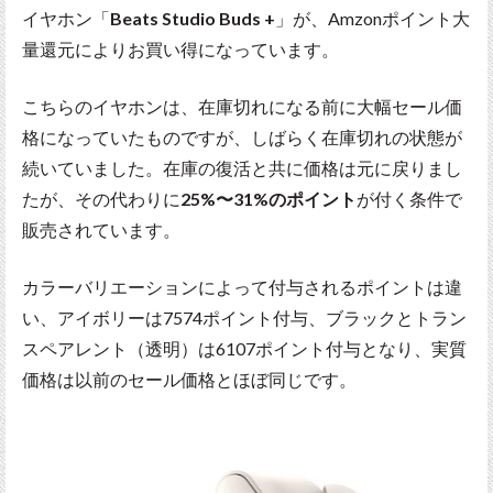
イヤホン「
Beats Studio Buds +
」が、Amzonポイント大
量還元によりお買い得になっています。
こちらのイヤホンは、在庫切れになる前に大幅セール価
格になっていたものですが、しばらく在庫切れの状態が
続いていました。在庫の復活と共に価格は元に戻りまし
たが、その代わりに
25%〜31%のポイント
が付く条件で
販売されています。
カラーバリエーションによって付与されるポイントは違
い、アイボリーは7574ポイント付与、ブラックとトラン
スペアレント（透明）は6107ポイント付与となり、実質
価格は以前のセール価格とほぼ同じです。