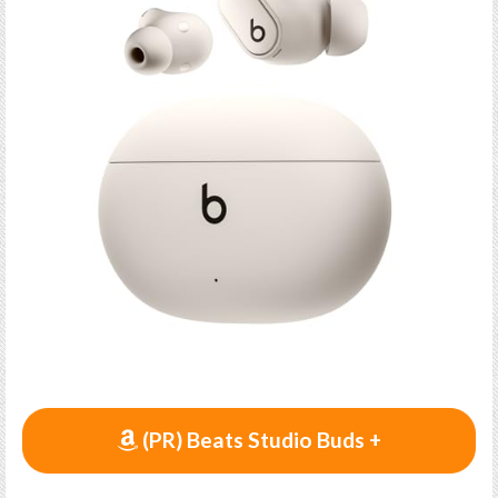
(PR) Beats Studio Buds +