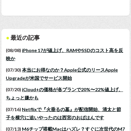
最近の記事
(08/08)
iPhone 17が値上げ、RAMやSSDのコスト高を反
映か
(07/30)
本当にお得なのか？Apple公式のリースApple
Upgradeが米国でサービス開始
(07/20)
iCloud+の価格が各プランで20%〜22%値上げ、
ちょっと嫌かも
(07/16)
Netflixで『火垂るの墓』が配信開始、清太と節
子を横穴に追いやったのは西宮のおばはんです
(07/13)
M6チップ搭載Macはハズレ？すぐに次世代のM7