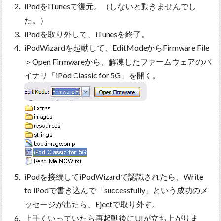
iPodをiTunesで復元。（しないと動きませんでし
た。）
iPodを取り外して、iTunesを終了。
iPodWizardを起動して、EditModeからFirmware File
＞Open Firmwareから、解凍したファームウェアのバ
イナリ「iPod Classic for 5G」を開く。
iPodを接続してiPodWizardで認識されたら、Write
to iPodで書き込んで「successfully」という成功のメ
ッセージが出たら、Ejectで取り外す。
上手くいっていたら再起動後にUIが立ち上がりま