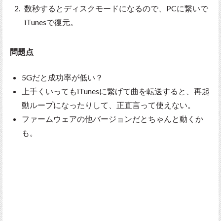
数秒するとディスクモードになるので、PCに繋いで
iTunesで復元。
問題点
5Gだと成功率が低い？
上手くいってもiTunesに繋げて曲を転送すると、再起
動ループになったりして、正直言って使えない。
ファームウェアの他バージョンだとちゃんと動くか
も。