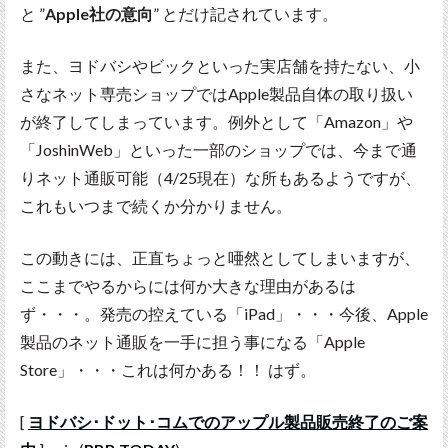
と ”
Apple社の意向
” とだけ記されています。
また、ヨドバシやビックといった実店舗を持たない、小
さなネット専売ショップではApple製品自体の取り扱い
が終了してしまっています。例外として「Amazon」や
「JoshinWeb」といった一部のショップでは、今まで通
りネット通販可能（4/25現在）な所もあるようですが、
これもいつまで続くか分かりません。
この動きには、正直ちょっと唖然としてしまいますが、
ここまでやるからには何か大きな理由があるは
ず・・・。発売の控えている「iPad」・・・今後、Apple
製品のネット通販を一手に担う事になる「Apple
Store」・・・これは何かある！！ はず。
[
ヨドバシ･ドット･コムでのアップル製品販売終了のご案