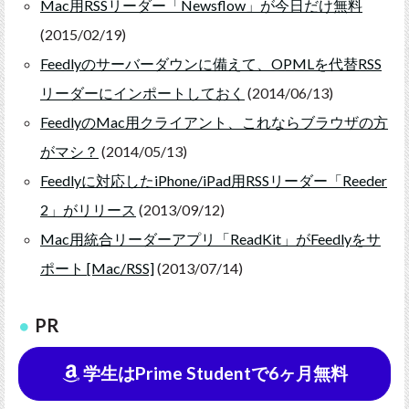
Mac用RSSリーダー「Newsflow」が今日だけ無料
(2015/02/19)
Feedlyのサーバーダウンに備えて、OPMLを代替RSS
リーダーにインポートしておく
(2014/06/13)
FeedlyのMac用クライアント、これならブラウザの方
がマシ？
(2014/05/13)
Feedlyに対応したiPhone/iPad用RSSリーダー「Reeder
2」がリリース
(2013/09/12)
Mac用統合リーダーアプリ「ReadKit」がFeedlyをサ
ポート [Mac/RSS]
(2013/07/14)
PR
学生はPrime Studentで6ヶ月無料