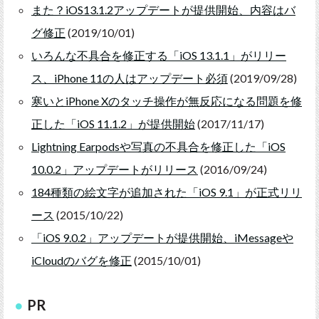
また？iOS13.1.2アップデートが提供開始、内容はバ
グ修正
(2019/10/01)
いろんな不具合を修正する「iOS 13.1.1」がリリー
ス、iPhone 11の人はアップデート必須
(2019/09/28)
寒いとiPhone Xのタッチ操作が無反応になる問題を修
正した「iOS 11.1.2」が提供開始
(2017/11/17)
Lightning Earpodsや写真の不具合を修正した「iOS
10.0.2」アップデートがリリース
(2016/09/24)
184種類の絵文字が追加された「iOS 9.1」が正式リリ
ース
(2015/10/22)
「iOS 9.0.2」アップデートが提供開始、iMessageや
iCloudのバグを修正
(2015/10/01)
PR