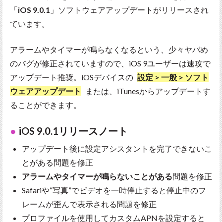
「
iOS 9.0.1
」ソフトウェアアップデートがリリースされ
ています。
アラームやタイマーが鳴らなくなるという、少々ヤバめ
のバグが修正されていますので、iOS 9ユーザーは速攻で
アップデート推奨。iOSデバイスの
設定 > 一般 > ソフト
ウェアアップデート
または、iTunesからアップデートす
ることができます。
iOS 9.0.1リリースノート
アップデート後に設定アシスタントを完了できないこ
とがある問題を修正
アラームやタイマーが鳴らないことがある
問題を修正
Safariや“写真”でビデオを一時停止すると停止中のフ
レームが歪んで表示される問題を修正
プロファイルを使用してカスタムAPNを設定すると