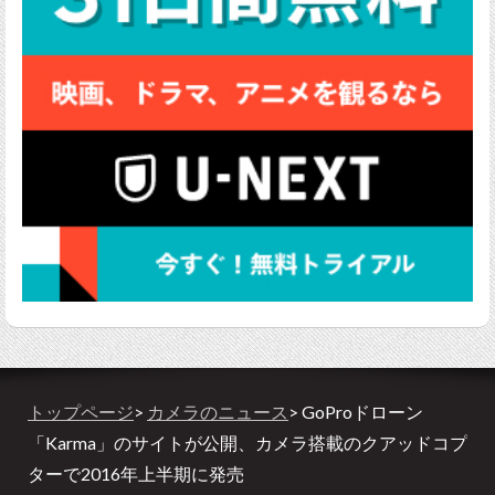
トップページ
>
カメラのニュース
> GoProドローン
「Karma」のサイトが公開、カメラ搭載のクアッドコプ
ターで2016年上半期に発売