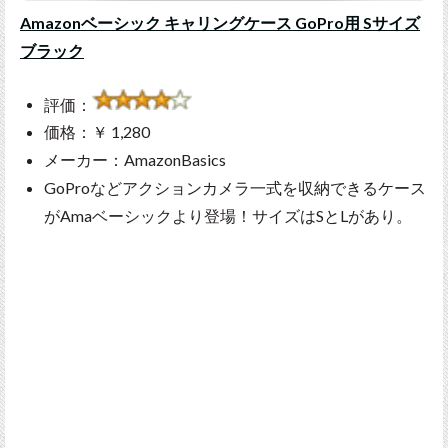
Amazonベーシック キャリングケース GoPro用 Sサイズ
ブラック
評価：
価格：￥ 1,280
メーカー：AmazonBasics
GoProなどアクションカメラ一式を収納できるケース
がAmaベーシックより登場！サイズはSとLがあり。