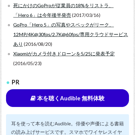
死にかけのGoProが従業員の18%をリストラ、
「Hero 6」は今年後半発売
(2017/03/16)
GoPro「Hero 5」の写真やスペックがリーク、
12MP/4K@30fps/2.7K@60fps/専用クラウドサービス
あり
(2016/08/20)
Xiaomiがカメラ付きドローンを5/25に発表予定
(2016/05/23)
PR
本を聴くAudible 無料体験
耳を使って本を読むAudible。俳優や声優による書籍
の読み上げサービスです。スマホでワイヤレスイヤ