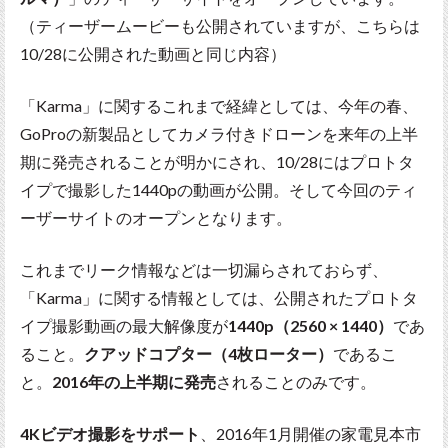
（ティーザームービーも公開されていますが、こちらは
10/28に公開された動画と同じ内容）
「Karma」に関するこれまで経緯としては、今年の春、
GoProの新製品としてカメラ付きドローンを来年の上半
期に発売されることが明かにされ、10/28にはプロトタ
イプで撮影した1440pの動画が公開。そして今回のティ
ーザーサイトのオープンとなります。
これまでリーク情報などは一切漏らされておらず、
「Karma」に関する情報としては、公開されたプロトタ
イプ撮影動画の最大解像度が
1440p（2560 × 1440）
であ
ること。
クアッドコプター（4枚ローター）
であるこ
と。
2016年の上半期に発売
されることのみです。
4Kビデオ撮影をサポート
、2016年1月開催の家電見本市