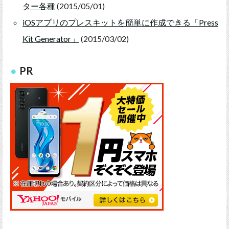
ター各種
(2015/05/01)
iOSアプリのプレスキットを簡単に作成できる「Press
Kit Generator」
(2015/03/02)
PR