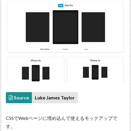
Source
Luke James Taylor
CSSでWebページに埋め込んで使えるモックアップで
す。