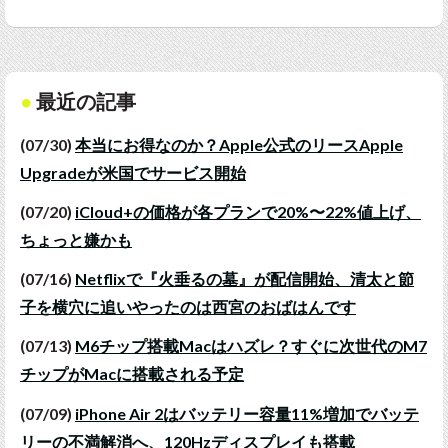
最近の記事
(07/30)
本当にお得なのか？Apple公式のリースApple
Upgradeが米国でサービス開始
(07/20)
iCloud+の価格が各プランで20%〜22%値上げ、
ちょっと嫌かも
(07/16)
Netflixで『火垂るの墓』が配信開始、清太と節
子を横穴に追いやったのは西宮のおばはんです
(07/13)
M6チップ搭載Macはハズレ？すぐに次世代のM7
チップがMacに搭載される予定
(07/09)
iPhone Air 2はバッテリー容量11%増加でバッテ
リーの不満解消へ、120Hzディスプレイも搭載