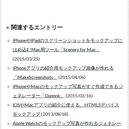
関連するエントリー
iPhoneやiPadのスクリーンショットをモックアップに
はめ込むMac用ツール「Scenery for Mac」
(2015/03/25)
iPhoneアプリの紹介用モックアップ画像が作れる
「MakeScreenshots」
(2015/04/06)
iPhoneやMacのモックアップ写真がすぐ作成できるジ
ェネレーター「Dunnnk」
(2015/02/16)
iOSやMacアプリの紹介に使える、HTML5デバイス
モックアップ
(2013/08/18)
Apple Watchのモックアップ写真が作れるジェネレー