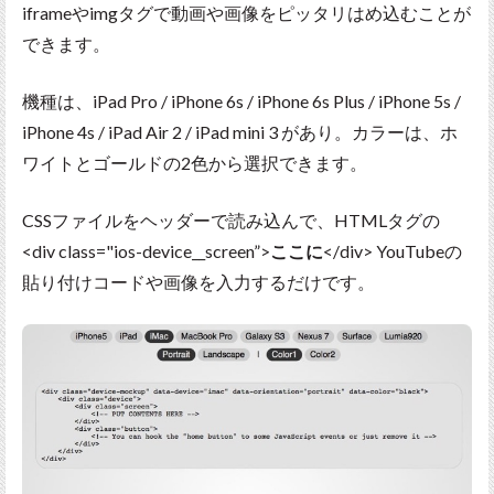
iframeやimgタグで動画や画像をピッタリはめ込むことが
できます。
機種は、iPad Pro / iPhone 6s / iPhone 6s Plus / iPhone 5s /
iPhone 4s / iPad Air 2 / iPad mini 3 があり。カラーは、ホ
ワイトとゴールドの2色から選択できます。
CSSファイルをヘッダーで読み込んで、HTMLタグの
<div class="ios-device__screen”>
ここに
</div> YouTubeの
貼り付けコードや画像を入力するだけです。