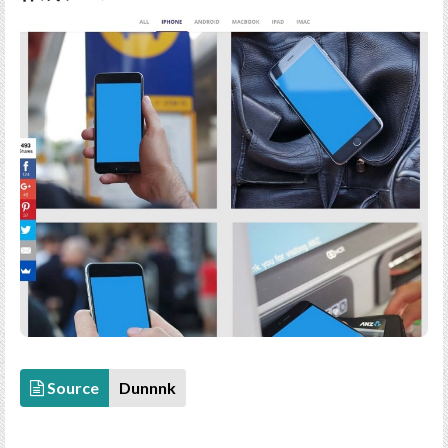
Source
Dunnnk