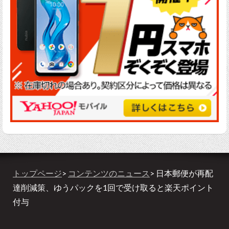
トップページ
>
コンテンツのニュース
> 日本郵便が再配
達削減策、ゆうパックを1回で受け取ると楽天ポイント
付与