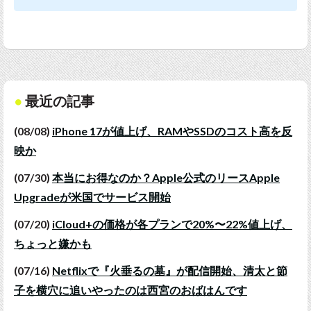
最近の記事
(08/08)
iPhone 17が値上げ、RAMやSSDのコスト高を反
映か
(07/30)
本当にお得なのか？Apple公式のリースApple
Upgradeが米国でサービス開始
(07/20)
iCloud+の価格が各プランで20%〜22%値上げ、
ちょっと嫌かも
(07/16)
Netflixで『火垂るの墓』が配信開始、清太と節
子を横穴に追いやったのは西宮のおばはんです