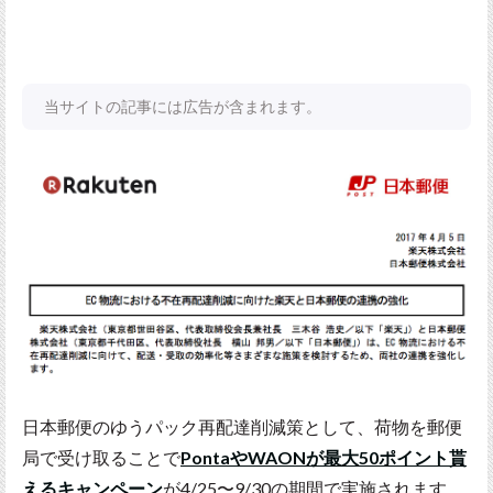
当サイトの記事には広告が含まれます。
日本郵便のゆうパック再配達削減策として、荷物を郵便
局で受け取ることで
PontaやWAONが最大50ポイント貰
えるキャンペーン
が4/25〜9/30の期間で実施されます