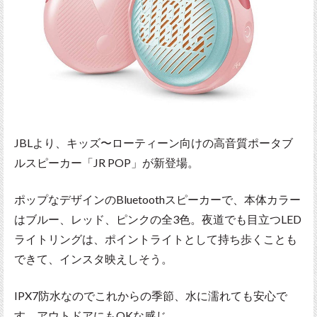
JBLより、キッズ〜ローティーン向けの高音質ポータブ
ルスピーカー「JR POP」が新登場。
ポップなデザインのBluetoothスピーカーで、本体カラー
はブルー、レッド、ピンクの全3色。夜道でも目立つLED
ライトリングは、ポイントライトとして持ち歩くことも
できて、インスタ映えしそう。
IPX7防水なのでこれからの季節、水に濡れても安心で
す。アウトドアにもOKな感じ。