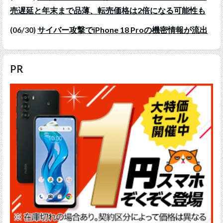
売遅延と年末まで品薄、転売価格は2倍になる可能性も
(06/30)
サイバー攻撃でiPhone 18 Proの機密情報が流出
PR