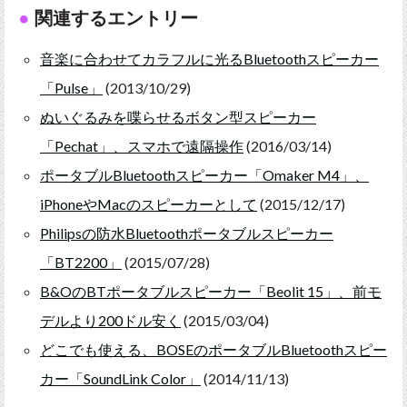
関連するエントリー
音楽に合わせてカラフルに光るBluetoothスピーカー
「Pulse」
(2013/10/29)
ぬいぐるみを喋らせるボタン型スピーカー
「Pechat」、スマホで遠隔操作
(2016/03/14)
ポータブルBluetoothスピーカー「Omaker M4」、
iPhoneやMacのスピーカーとして
(2015/12/17)
Philipsの防水Bluetoothポータブルスピーカー
「BT2200」
(2015/07/28)
B&OのBTポータブルスピーカー「Beolit 15」、前モ
デルより200ドル安く
(2015/03/04)
どこでも使える、BOSEのポータブルBluetoothスピー
カー「SoundLink Color」
(2014/11/13)