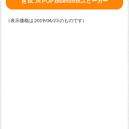
BL JR POP Bluetoothスピーカー
（表示価格は 2019/04/23 のものです）