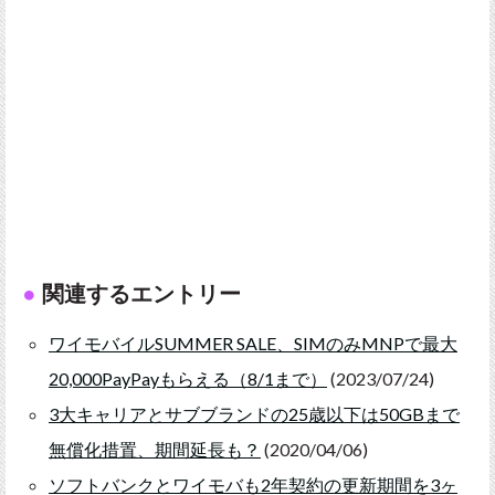
関連するエントリー
ワイモバイルSUMMER SALE、SIMのみMNPで最大
20,000PayPayもらえる（8/1まで）
(2023/07/24)
3大キャリアとサブブランドの25歳以下は50GBまで
無償化措置、期間延長も？
(2020/04/06)
ソフトバンクとワイモバも2年契約の更新期間を3ヶ