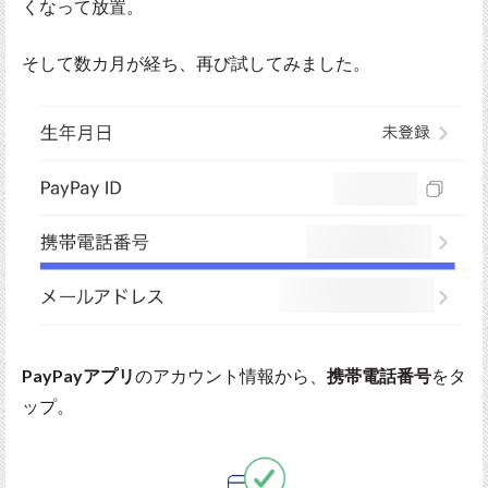
くなって放置。
そして数カ月が経ち、再び試してみました。
PayPayアプリ
のアカウント情報から、
携帯電話番号
をタ
ップ。