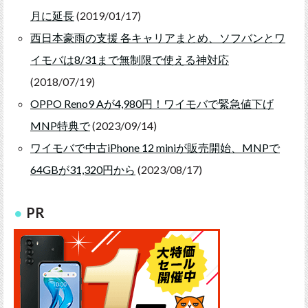
月に延長
(2019/01/17)
西日本豪雨の支援 各キャリアまとめ、ソフバンとワ
イモバは8/31まで無制限で使える神対応
(2018/07/19)
OPPO Reno9 Aが4,980円！ワイモバで緊急値下げ
MNP特典で
(2023/09/14)
ワイモバで中古iPhone 12 miniが販売開始、MNPで
64GBが31,320円から
(2023/08/17)
PR