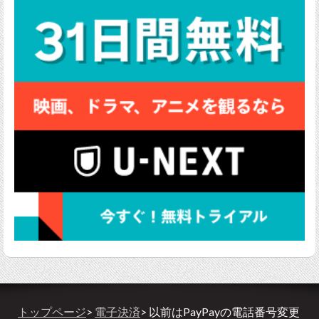
トップページ
>
電子決済
> 以前はPayPayの電話番号変更