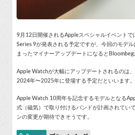
9月12日開催されるAppleスペシャルイベントでは、i
Series 9が発表される予定ですが、今回のモ
まったマイナーアップデートになるとBloombe
Apple Watchが大幅にアップデートされるの
2024年〜2025年に登場する予定だといいます
Apple Watch 10周年を記念するモデルとなるA
式（磁気）で取り付けるバンドが計画されていて、Appl
ンの変更が期待できそうです。