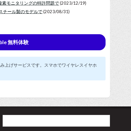
中止、血中酸素モニタリングの特許問題で
(2023/12/19)
入か、スチール製のモデルで
(2023/08/31)
ble 無料体験
の読み上げサービスです。スマホでワイヤレスイヤホ