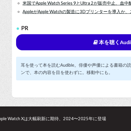
米国でApple Watch Series 9とUltra 2が販売
AppleがApple Watchの製造に3Dプリンターを導
PR
本を聴くAudi
耳を使って本を読むAudible。俳優や声優による書籍
ンで、本の内容を目を使わずに。移動中にも。
pple Watch Xは大幅刷新に期待、2024〜2025年に登場