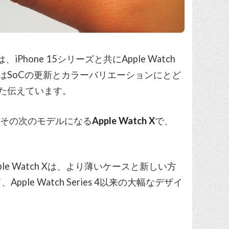
Phone 15シリーズと共にApple Watch
デルはSoCの更新とカラーバリエーションにとど
gた伝えています。
は、その次のモデルになる
Apple Watch X
で、
。
pple Watch Xは、より薄いケースと新しい方
e Watch Series 4以来の大幅なデザイ