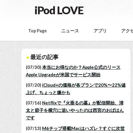
iPod LOVE
Top Page
ニュース
アプリ
アク
最近の記事
(07/30)
本当にお得なのか？Apple公式のリース
Apple Upgradeが米国でサービス開始
(07/20)
iCloud+の価格が各プランで20%〜22%値
上げ、ちょっと嫌かも
(07/16)
Netflixで『火垂るの墓』が配信開始、清
太と節子を横穴に追いやったのは西宮のおばはん
です
(07/13)
M6チップ搭載Macはハズレ？すぐに次世