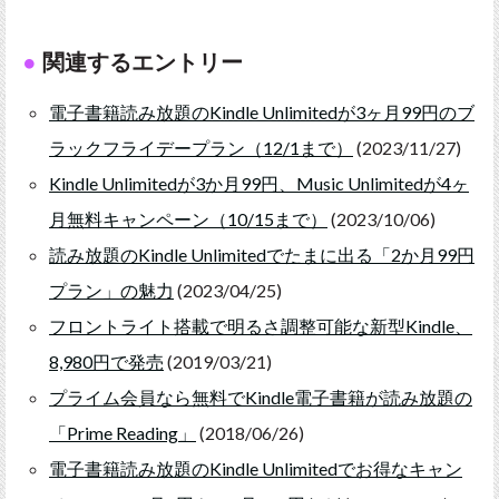
関連するエントリー
電子書籍読み放題のKindle Unlimitedが3ヶ月99円のブ
ラックフライデープラン（12/1まで）
(2023/11/27)
Kindle Unlimitedが3か月99円、Music Unlimitedが4ヶ
月無料キャンペーン（10/15まで）
(2023/10/06)
読み放題のKindle Unlimitedでたまに出る「2か月99円
プラン」の魅力
(2023/04/25)
フロントライト搭載で明るさ調整可能な新型Kindle、
8,980円で発売
(2019/03/21)
プライム会員なら無料でKindle電子書籍が読み放題の
「Prime Reading」
(2018/06/26)
電子書籍読み放題のKindle Unlimitedでお得なキャン