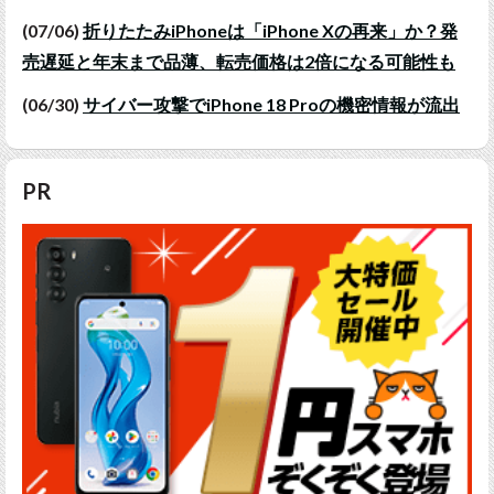
(07/06)
折りたたみiPhoneは「iPhone Xの再来」か？発
売遅延と年末まで品薄、転売価格は2倍になる可能性も
(06/30)
サイバー攻撃でiPhone 18 Proの機密情報が流出
PR