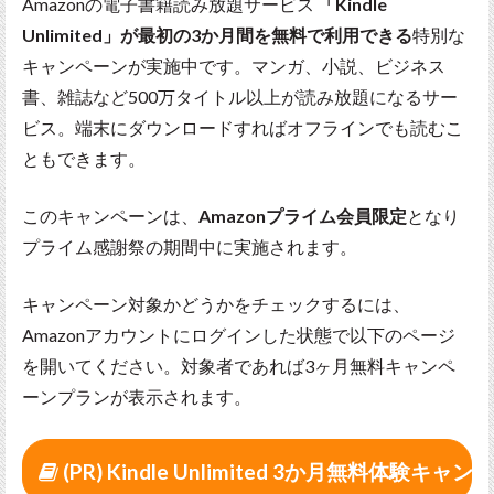
Amazonの電子書籍読み放題サービス
「Kindle
Unlimited」が最初の3か月間を無料で利用できる
特別な
キャンペーンが実施中です。マンガ、小説、ビジネス
書、雑誌など500万タイトル以上が読み放題になるサー
ビス。端末にダウンロードすればオフラインでも読むこ
ともできます。
このキャンペーンは、
Amazonプライム会員限定
となり
プライム感謝祭の期間中に実施されます。
キャンペーン対象かどうかをチェックするには、
Amazonアカウントにログインした状態で以下のページ
を開いてください。対象者であれば3ヶ月無料キャンペ
ーンプランが表示されます。
(PR) Kindle Unlimited 3か月無料体験キャ