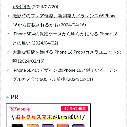
が出回る
(2024/07/20)
撮影時のフレア軽減、新開発カメラレンズがiPhone
16から搭載されるかも
(2024/04/16)
iPhone SE 4の保護ケースから明らかになるiPhone 16
との違い
(2024/04/02)
大胆な変貌を遂げるiPhone 16 Proのカメラユニットの
噂
(2024/02/19)
iPhone SE 4のデザインはiPhone 16と似ている、シン
グルカメラで600ドル前後
(2024/02/11)
PR