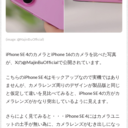
(image: @MajinBuOfficial)
iPhone SE 4のカメラとiPhone 16のカメラを比べた写真
が、Xの@MajinBuOfficialで公開されています。
こちらのiPhone SE 4はモックアップなので実機ではあり
ませんが、カメラレンズ周りのデザインが製品版と同じ
と仮定して違いを見比べてみると、iPhone SE 4の方がカ
メラレンズがかなり突出しているように見えます。
さらによく見てみると・・・iPhone SE 4にはカメラユニ
ットの土手が無い為に、カメラレンズがむき出しになっ