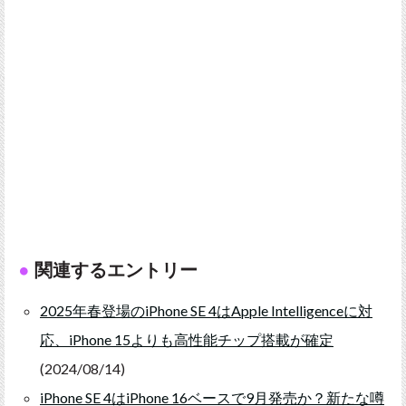
関連するエントリー
2025年春登場のiPhone SE 4はApple Intelligenceに対
応、iPhone 15よりも高性能チップ搭載が確定
(2024/08/14)
iPhone SE 4はiPhone 16ベースで9月発売か？新たな噂