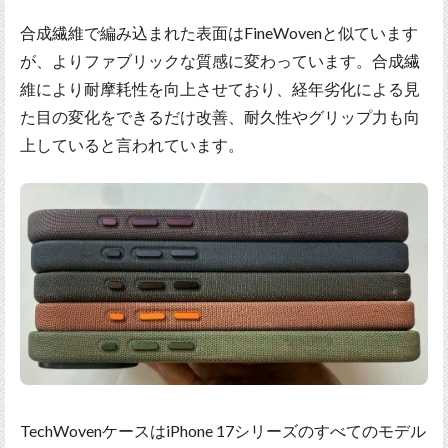
合成繊維で編み込まれた表面はFineWovenと似ています
が、よりファブリックな質感に変わっています。合成繊
維により耐摩耗性を向上させており、経年劣化による見
た目の変化をできるだけ改善、耐久性やグリップ力も向
上していると言われています。
TechWovenケースはiPhone 17シリーズのすべてのモデル