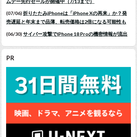
ムデー先行セールが開催中（7/13まで）
(07/06)
折りたたみiPhoneは「iPhone Xの再来」か？発
売遅延と年末まで品薄、転売価格は2倍になる可能性も
(06/30)
サイバー攻撃でiPhone 18 Proの機密情報が流出
PR