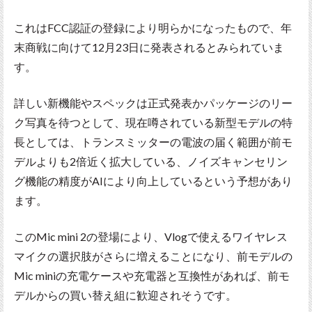
これはFCC認証の登録により明らかになったもので、年
末商戦に向けて12月23日に発表されるとみられていま
す。
詳しい新機能やスペックは正式発表かパッケージのリー
ク写真を待つとして、現在噂されている新型モデルの特
長としては、トランスミッターの電波の届く範囲が前モ
デルよりも2倍近く拡大している、ノイズキャンセリン
グ機能の精度がAIにより向上しているという予想があり
ます。
このMic mini 2の登場により、Vlogで使えるワイヤレス
マイクの選択肢がさらに増えることになり、前モデルの
Mic miniの充電ケースや充電器と互換性があれば、前モ
デルからの買い替え組に歓迎されそうです。