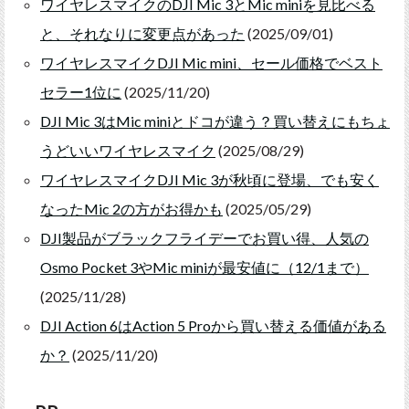
ワイヤレスマイクのDJI Mic 3とMic miniを見比べる
と、それなりに変更点があった
(2025/09/01)
ワイヤレスマイクDJI Mic mini、セール価格でベスト
セラー1位に
(2025/11/20)
DJI Mic 3はMic miniとドコが違う？買い替えにもちょ
うどいいワイヤレスマイク
(2025/08/29)
ワイヤレスマイクDJI Mic 3が秋頃に登場、でも安く
なったMic 2の方がお得かも
(2025/05/29)
DJI製品がブラックフライデーでお買い得、人気の
Osmo Pocket 3やMic miniが最安値に（12/1まで）
(2025/11/28)
DJI Action 6はAction 5 Proから買い替える価値がある
か？
(2025/11/20)