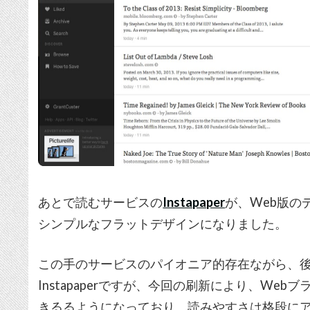
あとで読むサービスの
Instapaper
が、Web版の
シンプルなフラットデザインになりました。
この手のサービスのパイオニア的存在ながら、後発
Instapaperですが、今回の刷新により、We
きるるようになっており、読みやすさは格段に