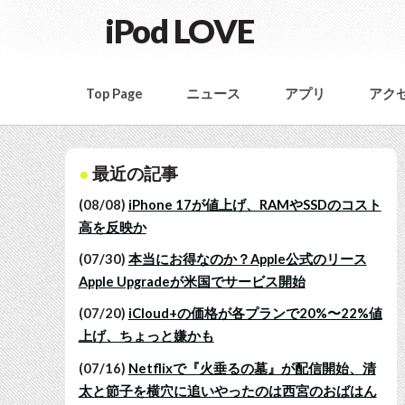
iPod LOVE
Top Page
ニュース
アプリ
アク
最近の記事
(08/08)
iPhone 17が値上げ、RAMやSSDのコスト
高を反映か
(07/30)
本当にお得なのか？Apple公式のリース
Apple Upgradeが米国でサービス開始
(07/20)
iCloud+の価格が各プランで20%〜22%値
上げ、ちょっと嫌かも
(07/16)
Netflixで『火垂るの墓』が配信開始、清
太と節子を横穴に追いやったのは西宮のおばはん