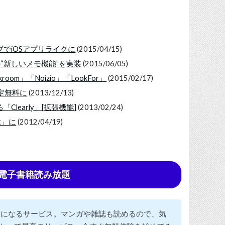
ブでiOSアプリライクに
(2015/04/15)
の“新しいメモ機能”を実装
(2015/06/05)
kroom」「Noizio」「LookFor」
(2015/02/17)
限定無料に
(2013/12/13)
Clearly」[拡張機能]
(2013/02/24)
t」に
(2012/04/19)
tedで電子書籍読み放題
題になるサービス。マンガや雑誌も読めるので、気