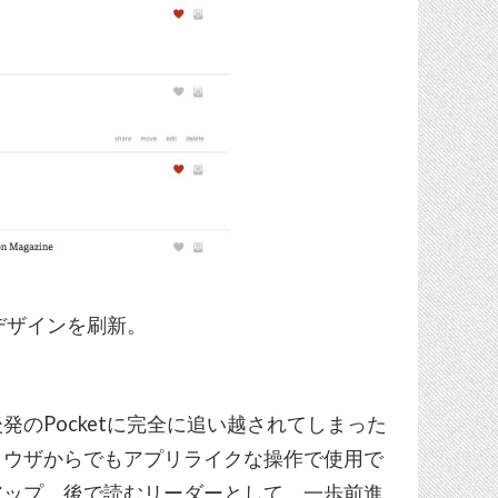
デザインを刷新。
のPocketに完全に追い越されてしまった
bブラウザからでもアプリライクな操作で使用で
アップ。後で読むリーダーとして、一歩前進