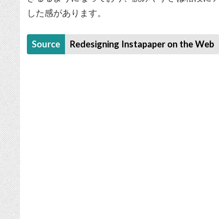
した感があります。
Source
Redesigning Instapaper on the Web