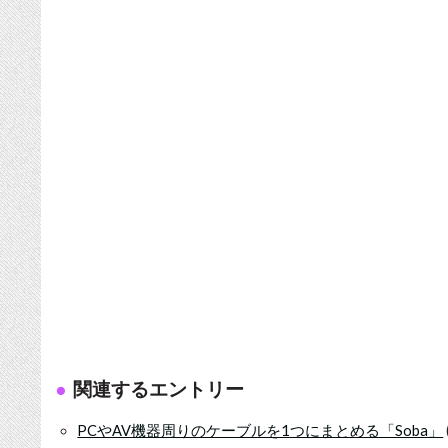
関連するエントリー
PCやAV機器周りのケーブルを1つにまとめる「Soba」