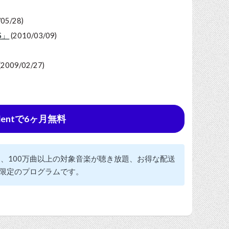
05/28)
S」
(2010/03/09)
(2009/02/27)
udentで6ヶ月無料
見放題、100万曲以上の対象音楽が聴き放題、お得な配送
限定のプログラムです。