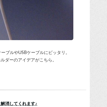
ngケーブルやUSBケーブルにピッタリ。
ホルダーのアイデアがこちら。
解消してくれます♪