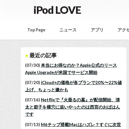
iPod LOVE
Top Page
ニュース
アプリ
アク
最近の記事
(07/30)
本当にお得なのか？Apple公式のリース
Apple Upgradeが米国でサービス開始
(07/20)
iCloud+の価格が各プランで20%〜22%値
上げ、ちょっと嫌かも
(07/16)
Netflixで『火垂るの墓』が配信開始、清
太と節子を横穴に追いやったのは西宮のおばはん
です
(07/13)
M6チップ搭載Macはハズレ？すぐに次世