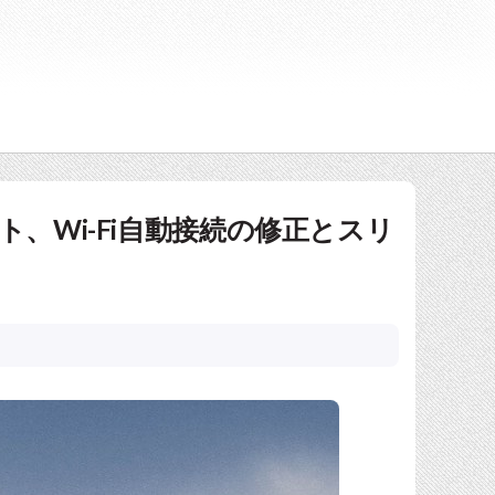
アップデート、Wi-Fi自動接続の修正とスリ