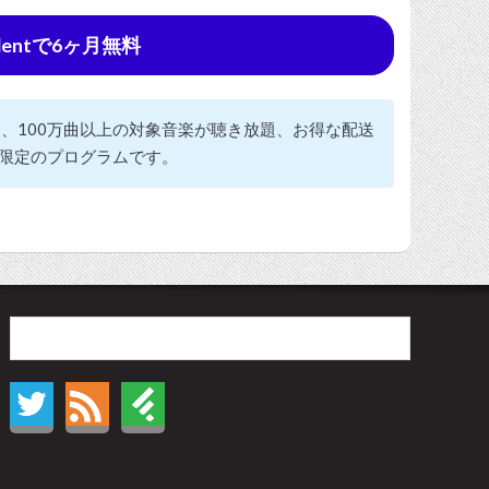
udentで6ヶ月無料
見放題、100万曲以上の対象音楽が聴き放題、お得な配送
限定のプログラムです。