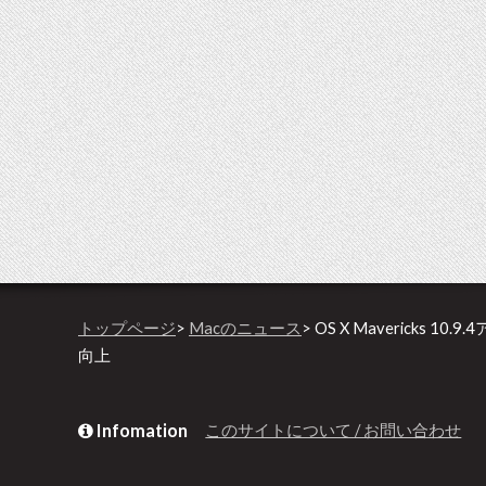
トップページ
>
Macのニュース
> OS X Maverick
向上
Infomation
このサイトについて / お問い合わせ