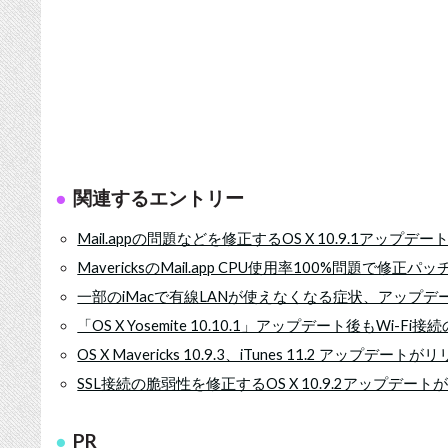
関連するエントリー
Mail.appの問題などを修正するOS X 10.9.1アップデ
MavericksのMail.app CPU使用率100%問題で修正
一部のiMacで有線LANが使えなくなる症状、アップ
「OS X Yosemite 10.10.1」アップデート後もWi-
OS X Mavericks 10.9.3、iTunes 11.2 アップデート
SSL接続の脆弱性を修正するOS X 10.9.2アップデー
PR