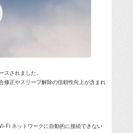
ースされました。
具合修正やスリープ解除の信頼性向上が含まれ
Wi-Fi ネットワークに自動的に接続できない