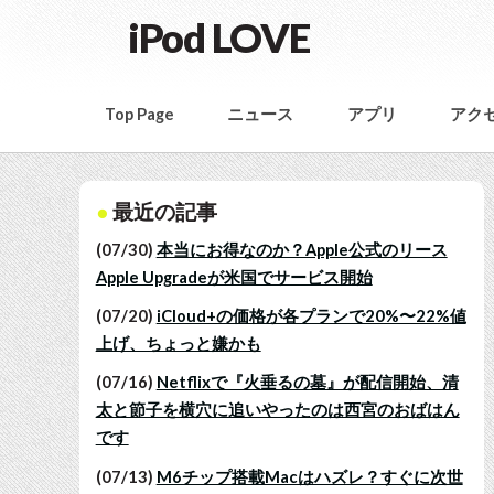
iPod LOVE
Top Page
ニュース
アプリ
アク
最近の記事
(07/30)
本当にお得なのか？Apple公式のリース
Apple Upgradeが米国でサービス開始
(07/20)
iCloud+の価格が各プランで20%〜22%値
上げ、ちょっと嫌かも
(07/16)
Netflixで『火垂るの墓』が配信開始、清
太と節子を横穴に追いやったのは西宮のおばはん
です
(07/13)
M6チップ搭載Macはハズレ？すぐに次世