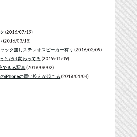
ーク
(2016/07/19)
い
(2016/03/18)
ホンジャック無しステレオスピーカー有り
(2016/03/09)
ちょっとだけ変わってる
(2019/01/09)
比較できる写真
(2018/08/02)
のiPhoneの買い控えが起こる
(2018/01/04)