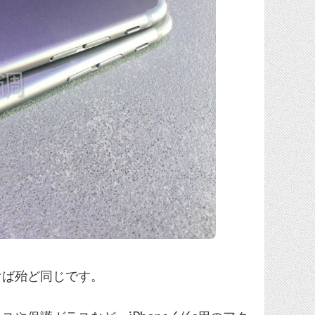
けば殆ど同じです。