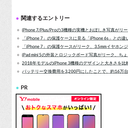
関連するエントリー
iPhone 7/Plus/Proの3機種の実機とおぼしき写真がリ
「iPhone 7」の保護ケースに見る「iPhone 6s」との違
「iPhone 7」の保護ケースがリーク、3.5mmイヤ
iPad mini 5の外装とロジックボード写真がリーク、
2018年モデルのiPhone 3機種のデザインと大きさを
バッテリー交換費用を3,200円にしたことで、約16万台
PR