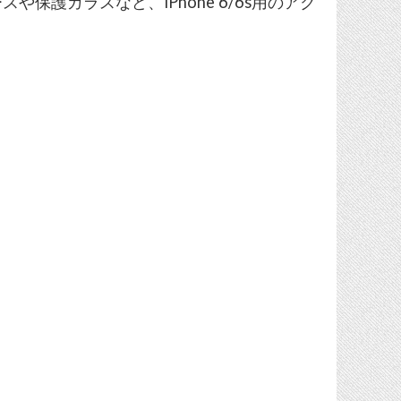
保護ガラスなど、iPhone 6/6s用のアク