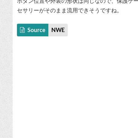
ボタン位置や外装の形状は同じなので、保護ケースや
セサリーがそのまま流用できそうですね。
Source
NWE