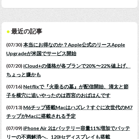
最近の記事
(07/30)
本当にお得なのか？Apple公式のリースApple
Upgradeが米国でサービス開始
(07/20)
iCloud+の価格が各プランで20%〜22%値上げ、
ちょっと嫌かも
(07/16)
Netflixで『火垂るの墓』が配信開始、清太と節
子を横穴に追いやったのは西宮のおばはんです
(07/13)
M6チップ搭載Macはハズレ？すぐに次世代のM7
チップがMacに搭載される予定
(07/09)
iPhone Air 2はバッテリー容量11%増加でバッテ
リーの不満解消へ、120Hzディスプレイも搭載