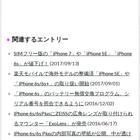
関連するエントリー
SIMフリー版の「iPhone 7」や「iPhone SE」「iPhone
6s」が値下げ！
(2017/09/13)
楽天モバイルで海外モデルの整備済「iPhone SE」や
「iPhone 6s/6s+」の取り扱い開始
(2017/09/01)
「iPhone 6s」のバッテリー無償交換プログラム、シ
リアル番号を照合できるように
(2016/12/02)
iPhone 6s/6sPlusにZEISSの広角レンズが取り付けられ
るマウンター「ExoLens」が発売
(2016/06/17)
iPhone 6s/6s Plusの内部写真の壁紙が公開、中が透け