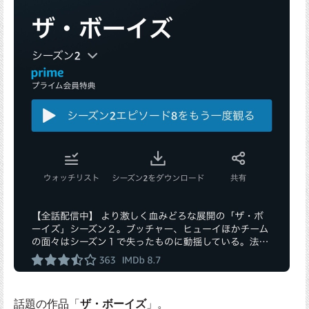
話題の作品「
ザ・ボーイズ
」。