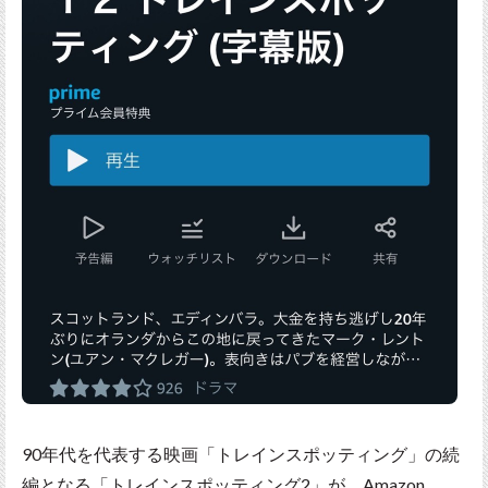
90年代を代表する映画「トレインスポッティング」の続
編となる「トレインスポッティング2」が、Amazon