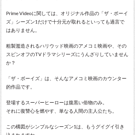
Prime Videoに関しては、オリジナル作品の「ザ・ボーイ
ズ」シーズン1だけで十分元が取れるといっても過言で
はありません。
粗製濫造されるハリウッド映画のアメコミ映画や、その
スピンオフのTVドラマシリーズにうんざりしていません
か？
「ザ・ボーイズ」は、そんなアメコミ映画のカウンター
的作品です。
登場するスーパーヒーローは腹黒い俗物のみ。
それに復讐心を燃やす、単なる人間の主人公たち。
この構図がシンプルなシーズン1は、もうグイグイ引き
込まれますね。