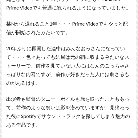
Prime Videoでも普通に観られるようになっていました。
某Nから遅れること1年・・・Prime Videoでもやっと配
信が開始されたみたいです。
20年ぶりに再開した連中はみんなおっさんになってい
て・・・色々あっても結局は元の鞘に収まるみたいなス
トーリーで、前作を見ていない人にはなんのこっちゃさ
っぱりな内容ですが、前作が好きだった人には刺さるも
のがあるはず。
出演者も監督のダニー・ボイルも歳を取ったこともあっ
て、前作のような勢いは影を潜めていますが、見終わっ
た後にSpotifyでサウンドトラックを探してしまう魅力の
ある作品です。