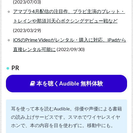
(2023/07/03)
アマプラ4月配信の注目作、ブラピ主演のブレット・
トレインや那須川天心ボクシングデビュー戦など
(2023/03/29)
iOSのPrime Videoがレンタル・購入に対応、iPadから
直接レンタル可能に
(2022/09/30)
PR
本を聴くAudible 無料体験
耳を使って本を読むAudible。俳優や声優による書籍
の読み上げサービスです。スマホでワイヤレスイヤ
ホンで、本の内容を目を使わずに。移動中にも。