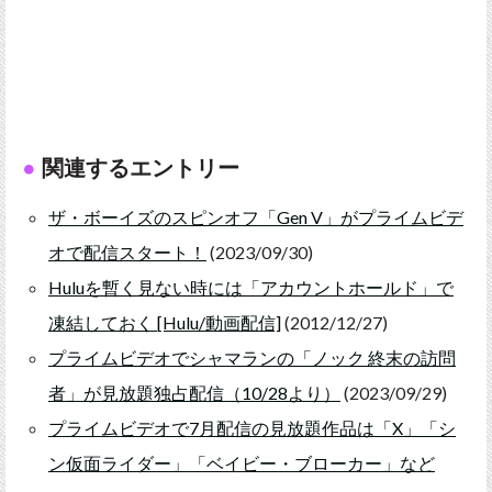
関連するエントリー
ザ・ボーイズのスピンオフ「Gen V」がプライムビデ
オで配信スタート！
(2023/09/30)
Huluを暫く見ない時には「アカウントホールド」で
凍結しておく [Hulu/動画配信]
(2012/12/27)
プライムビデオでシャマランの「ノック 終末の訪問
者」が見放題独占配信（10/28より）
(2023/09/29)
プライムビデオで7月配信の見放題作品は「X」「シ
ン仮面ライダー」「ベイビー・ブローカー」など