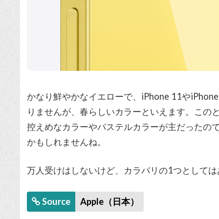
かなり鮮やかなイエローで、iPhone 11やiPh
りませんが、春らしいカラーといえます。このとこ
控えめなカラーやパステルカラーが主だったの
かもしれませんね。
万人受けはしないけど、カラバリの1つとしては
Source
Apple（日本）