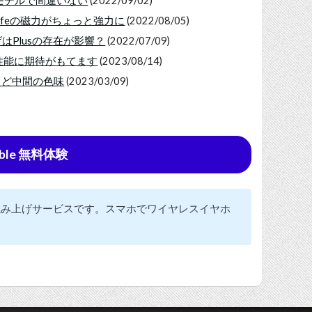
oモデルで間違いない
(2022/09/02)
Safeの磁力がちょっと強力に
(2022/08/05)
げはPlusの存在が影響？
(2022/07/09)
カメラ性能に期待がもてます
(2023/08/14)
ょうど中間の色味
(2023/03/09)
ble 無料体験
の読み上げサービスです。スマホでワイヤレスイヤホ