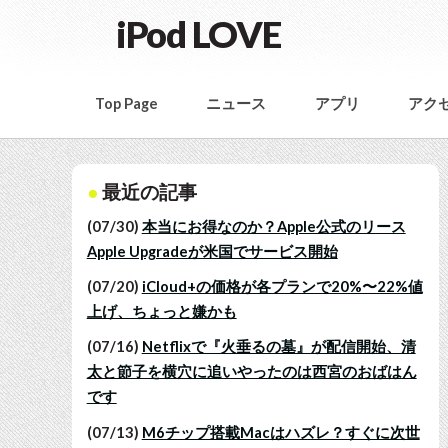
iPod LOVE
Top Page
ニュース
アプリ
アク
最近の記事
(07/30)
本当にお得なのか？Apple公式のリース
Apple Upgradeが米国でサービス開始
(07/20)
iCloud+の価格が各プランで20%〜22%値
上げ、ちょっと嫌かも
(07/16)
Netflixで『火垂るの墓』が配信開始、清
太と節子を横穴に追いやったのは西宮のおばはん
です
(07/13)
M6チップ搭載Macはハズレ？すぐに次世