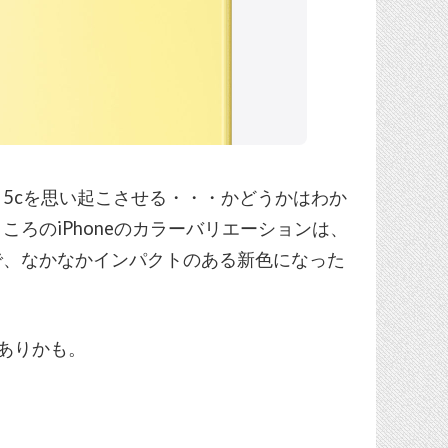
one 5cを思い起こさせる・・・かどうかはわか
ろのiPhoneのカラーバリエーションは、
で、なかなかインパクトのある新色になった
ありかも。