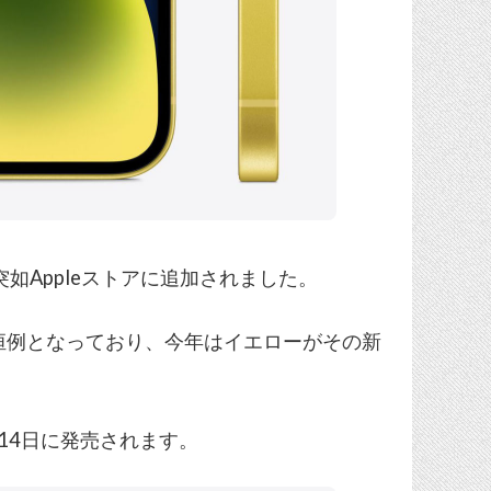
ローが、突如Appleストアに追加されました。
が恒例となっており、今年はイエローがその新
月14日に発売されます。