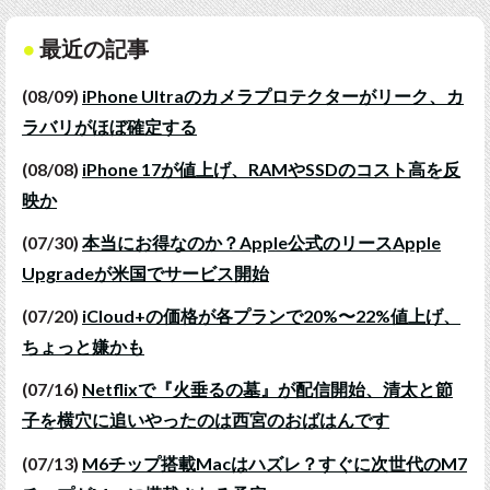
最近の記事
(08/09)
iPhone Ultraのカメラプロテクターがリーク、カ
ラバリがほぼ確定する
(08/08)
iPhone 17が値上げ、RAMやSSDのコスト高を反
映か
(07/30)
本当にお得なのか？Apple公式のリースApple
Upgradeが米国でサービス開始
(07/20)
iCloud+の価格が各プランで20%〜22%値上げ、
ちょっと嫌かも
(07/16)
Netflixで『火垂るの墓』が配信開始、清太と節
子を横穴に追いやったのは西宮のおばはんです
(07/13)
M6チップ搭載Macはハズレ？すぐに次世代のM7