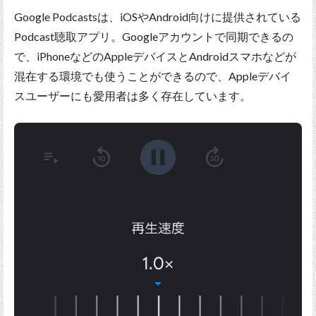
Google Podcastsは、iOSやAndroid向けに提供されている
Podcast聴取アプリ。Googleアカウントで同期できるの
で、iPhoneなどのAppleデバイスとAndroidスマホなどが
混在する環境でも使うことができるので、Appleデバイ
スユーザーにも愛用者は多く存在しています。