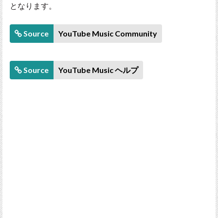
となります。
Source
YouTube Music Community
Source
YouTube Music ヘルプ