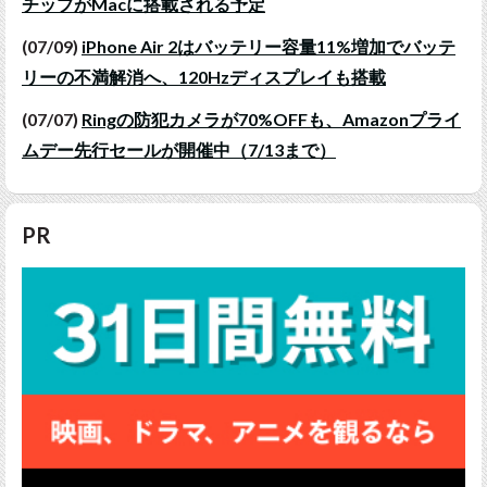
チップがMacに搭載される予定
(07/09)
iPhone Air 2はバッテリー容量11%増加でバッテ
リーの不満解消へ、120Hzディスプレイも搭載
(07/07)
Ringの防犯カメラが70%OFFも、Amazonプライ
ムデー先行セールが開催中（7/13まで）
PR