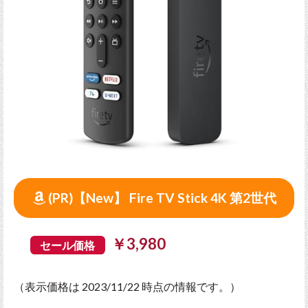
(PR)【New】 Fire TV Stick 4K 第2世代
￥3,980
セール価格
（表示価格は 2023/11/22 時点の情報です。）