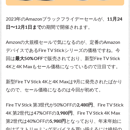
2023年のAmazonブラックフライデーセールが、
11月24
日〜12月1日まで
の期間で開催されます。
Amzonの大規模セールで気になるのが、定番のAmazon
デバイスであるFire TV Stickシリーズの価格ですね。今
回は
最大50%OFF
で販売されており、新型Fire TV Stick
4Kと4K Maxもセール価格になっているので注目です。
新型Fire TV Stick 4Kと4K Maxは9月に発売されたばかり
なので、セール価格になるのは今回が初めて。
Fire TV Stick 第3世代が50%OFFの
2,480円
、Fire TV Stick
4K 第2世代は47%OFFの
3,980円
、Fire TV Stick 4K Max
第2世代は40%OFFの
5,980円
となっており、年末年始に
向けてストリーミングデバイスを買い揃えるには絶好の