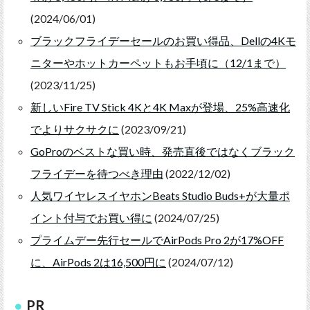
(2024/06/01)
ブラックフライデーセールのお買い得品、Dellの4Kモ
ニターやホットカーペットもお手頃に（12/1まで）
(2023/11/25)
新しいFire TV Stick 4Kと4K Maxが登場、25%高速化
でよりサクサクに
(2023/09/21)
GoProのベストな買い時、発売直後ではなくブラック
フライデーを待つべき理由
(2022/12/02)
人気ワイヤレスイヤホンBeats Studio Buds+が大量ポ
イント付与でお買い得に
(2024/07/25)
プライムデー先行セールでAirPods Pro 2が17%OFF
に、AirPods 2は16,500円に
(2024/07/12)
PR