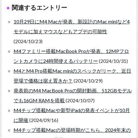
関連するエントリー
10月29日にM4 Macが発表、新設計のMac miniなど4
モデルに加えマウスなどもアプデの可能性
(2024/10/23)
M4ファミリー搭載MacBook Proが発表、12MPフロ
ントカメラに24時間使えるバッテリー
(2024/10/31)
M4とM4 Pro搭載Mac miniのスペックがリーク、近日
登場で価格は据え置きか？
(2024/10/29)
発表前のM4 MacBook Proの開封動画、512GBモデル
でも16GM RAMを搭載
(2024/10/07)
M4チップ搭載Macや新型iPadの発表イベントが10月
に開催
(2024/09/16)
M4チップ搭載Macの登場時期がこちら、2024年末の