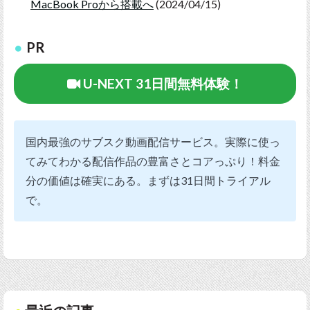
MacBook Proから搭載へ
(2024/04/15)
PR
U-NEXT 31日間無料体験！
国内最強のサブスク動画配信サービス。実際に使っ
てみてわかる配信作品の豊富さとコアっぷり！料金
分の価値は確実にある。まずは31日間トライアル
で。