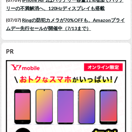
リーの不満解消へ、120Hzディスプレイも搭載
(07/07)
Ringの防犯カメラが70%OFFも、Amazonプライ
ムデー先行セールが開催中（7/13まで）
PR