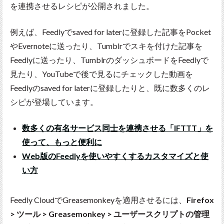
を連携させるレシピが公開されました。
例えば、Feedlyでsaved for laterに登録した記事をPocket
やEvernoteに送ったり、Tumblrでスキを付けた記事を
Feedlyに送ったり、TumblrのダッシュボードをFeedlyで
見たり、YouTubeで後で見るにチェックした動画を
Feedlyのsaved for laterに登録したりと、既に数多くのレ
シピが登場しています。
数多くの有名サービス同士を連携させる「IFTTT」を
使って、もっと便利に
Web版のFeedlyを使いやすくするカスタマイズと使
い方
Feedly CloudでGreasemonkeyを適用させるには、
Firefox
> ツール > Greasemonkey > ユーザースクリプトの管理