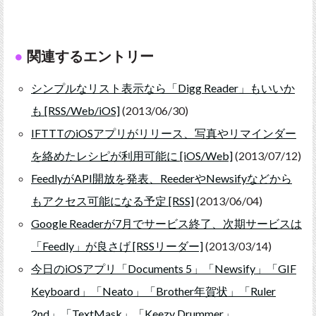
関連するエントリー
シンプルなリスト表示なら「Digg Reader」もいいか
も [RSS/Web/iOS]
(2013/06/30)
IFTTTのiOSアプリがリリース、写真やリマインダー
を絡めたレシピが利用可能に [iOS/Web]
(2013/07/12)
FeedlyがAPI開放を発表、ReederやNewsifyなどから
もアクセス可能になる予定 [RSS]
(2013/06/04)
Google Readerが7月でサービス終了、次期サービスは
「Feedly」が良さげ [RSSリーダー]
(2013/03/14)
今日のiOSアプリ「Documents 5」「Newsify」「GIF
Keyboard」「Neato」「Brother年賀状」「Ruler
2nd」「TextMask」「Keezy Drummer」