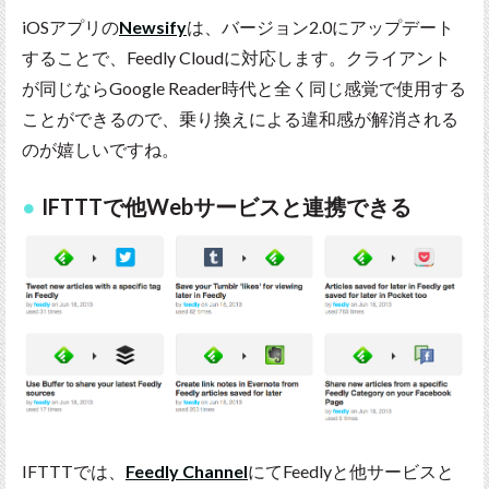
iOSアプリの
Newsify
は、バージョン2.0にアップデート
することで、Feedly Cloudに対応します。クライアント
が同じならGoogle Reader時代と全く同じ感覚で使用する
ことができるので、乗り換えによる違和感が解消される
のが嬉しいですね。
IFTTTで他Webサービスと連携できる
IFTTTでは、
Feedly Channel
にてFeedlyと他サービスと