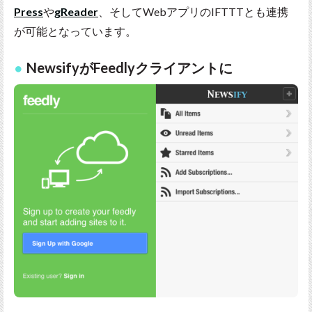
Press
や
gReader
、そしてWebアプリのIFTTTとも連携
が可能となっています。
NewsifyがFeedlyクライアントに