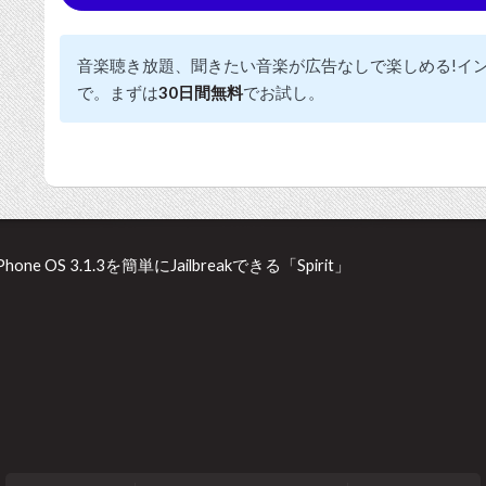
音楽聴き放題、聞きたい音楽が広告なしで楽しめる!イ
で。まずは
30日間無料
でお試し。
iPhone OS 3.1.3を簡単にJailbreakできる「Spirit」