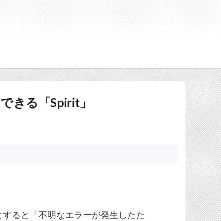
eakできる「Spirit」
しようとすると「不明なエラーが発生したた