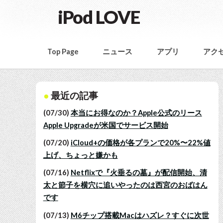
iPod LOVE
Top Page
ニュース
アプリ
アク
最近の記事
(07/30)
本当にお得なのか？Apple公式のリース
Apple Upgradeが米国でサービス開始
(07/20)
iCloud+の価格が各プランで20%〜22%値
上げ、ちょっと嫌かも
(07/16)
Netflixで『火垂るの墓』が配信開始、清
太と節子を横穴に追いやったのは西宮のおばはん
です
(07/13)
M6チップ搭載Macはハズレ？すぐに次世