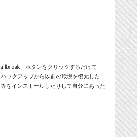
続し「Jailbreak」ボタンをクリックするだけで
接続してバックアップから以前の環境を復元した
kgrounder 等をインストールしたりして自分にあった