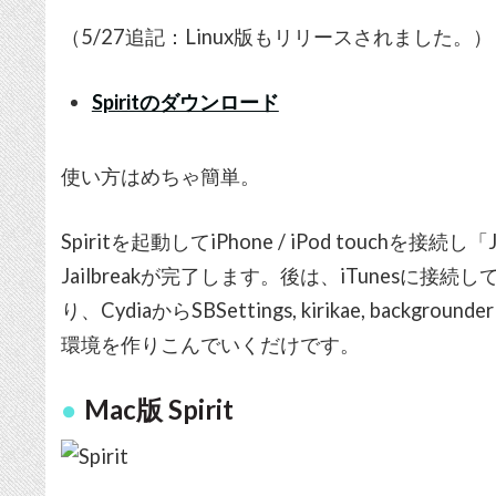
（5/27追記：Linux版もリリースされました。）
Spiritのダウンロード
使い方はめちゃ簡単。
Spiritを起動してiPhone / iPod touchを接
Jailbreakが完了します。後は、iTunesに
り、CydiaからSBSettings, kirikae, bac
環境を作りこんでいくだけです。
Mac版 Spirit