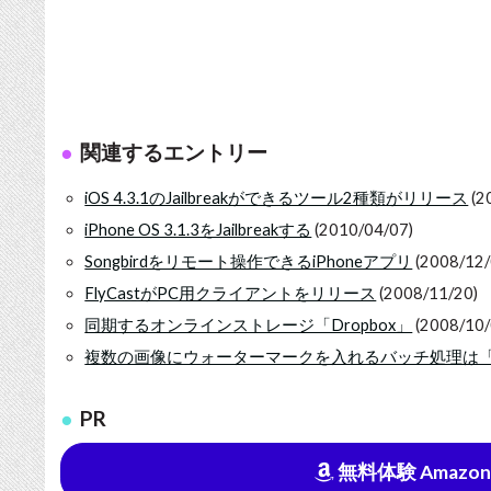
関連するエントリー
iOS 4.3.1のJailbreakができるツール2種類がリリース
(2
iPhone OS 3.1.3をJailbreakする
(2010/04/07)
Songbirdをリモート操作できるiPhoneアプリ
(2008/12/
FlyCastがPC用クライアントをリリース
(2008/11/20)
同期するオンラインストレージ「Dropbox」
(2008/10/
複数の画像にウォーターマークを入れるバッチ処理は「Xn
PR
無料体験 Amazon Mu