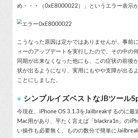
め・・・（0xE8000022）」というエラー
こうなった原因は定かではありませんが、事前にC
ィーのアップデートを実行したので、その中の
同期が出来なくなった他にも、この症状の前後
状が出るようになり、実用にもやや支障が出るように
ことにしました。
シンプルイズベストなJBツールSpir
今現在、iPhone OS 3.1.3をJailbreakする
Mac用があり、平たく言えば「blackra1n」のiP
い操作も必要無く、ものの数分で簡単にJailbre