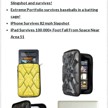
Slingshot and survives!
Extreme Portfolio survives baseballs in a batting
cage!
iPhone Survives 82 mph Slapshot
iPad Survives 100,000+ Foot Fall From Space Near
Area 51