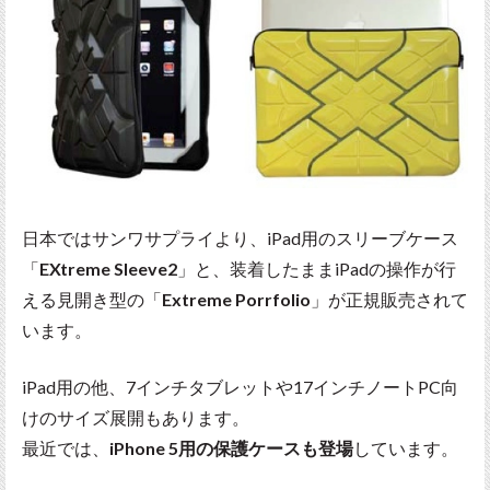
日本ではサンワサプライより、iPad用のスリーブケース
「
EXtreme Sleeve2
」と、装着したままiPadの操作が行
える見開き型の「
Extreme Porrfolio
」が正規販売されて
います。
iPad用の他、7インチタブレットや17インチノートPC向
けのサイズ展開もあります。
最近では、
iPhone 5用の保護ケースも登場
しています。