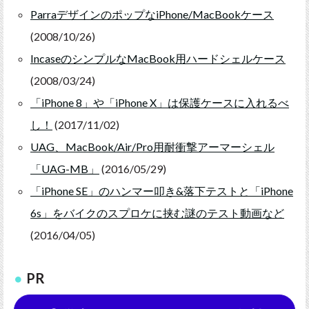
ParraデザインのポップなiPhone/MacBookケース
(2008/10/26)
IncaseのシンプルなMacBook用ハードシェルケース
(2008/03/24)
「iPhone 8」や「iPhone X」は保護ケースに入れるべ
し！
(2017/11/02)
UAG、MacBook/Air/Pro用耐衝撃アーマーシェル
「UAG-MB」
(2016/05/29)
「iPhone SE」のハンマー叩き&落下テストと「iPhone
6s」をバイクのスプロケに挟む謎のテスト動画など
(2016/04/05)
PR