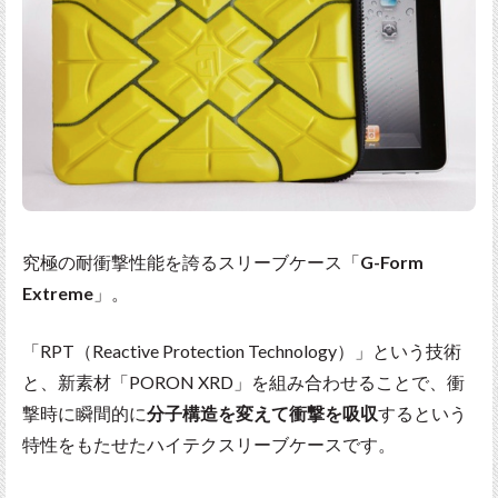
究極の耐衝撃性能を誇るスリーブケース「
G-Form
Extreme
」。
「RPT（Reactive Protection Technology）」という技術
と、新素材「PORON XRD」を組み合わせることで、衝
撃時に瞬間的に
分子構造を変えて衝撃を吸収
するという
特性をもたせたハイテクスリーブケースです。