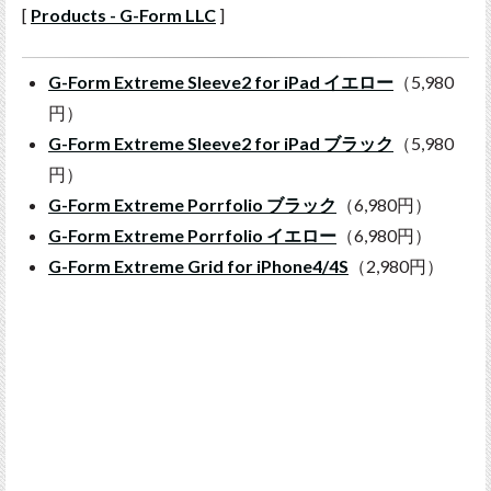
[
Products - G-Form LLC
]
G-Form Extreme Sleeve2 for iPad イエロー
（5,980
円）
G-Form Extreme Sleeve2 for iPad ブラック
（5,980
円）
G-Form Extreme Porrfolio ブラック
（6,980円）
G-Form Extreme Porrfolio イエロー
（6,980円）
G-Form Extreme Grid for iPhone4/4S
（2,980円）