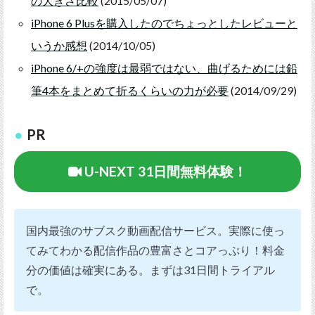
の大きさ比較
(2015/05/07)
iPhone 6 Plusを購入したのでちょっとしたレビューと
いうか感想
(2014/10/05)
iPhone 6/+の強度は最弱ではない、曲げるためには鉛
筆4本をまとめて折るくらいの力が必要
(2014/09/29)
PR
U-NEXT 31日間無料体験！
国内最強のサブスク動画配信サービス。実際に使っ
てみてわかる配信作品の豊富さとコアっぷり！料金
分の価値は確実にある。まずは31日間トライアル
で。