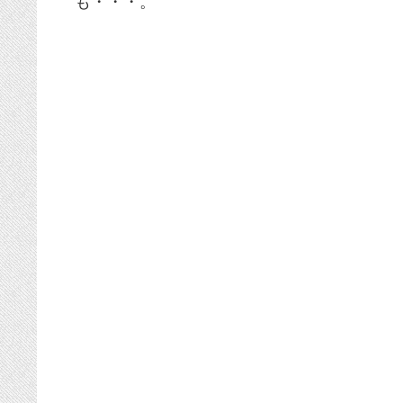
も・・・。