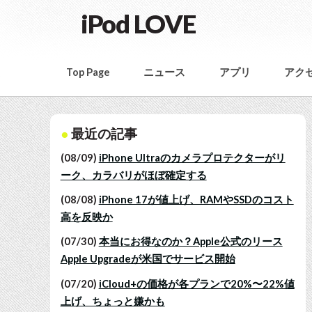
iPod LOVE
Top Page
ニュース
アプリ
アク
最近の記事
(08/09)
iPhone Ultraのカメラプロテクターがリ
ーク、カラバリがほぼ確定する
(08/08)
iPhone 17が値上げ、RAMやSSDのコスト
高を反映か
(07/30)
本当にお得なのか？Apple公式のリース
Apple Upgradeが米国でサービス開始
(07/20)
iCloud+の価格が各プランで20%〜22%値
上げ、ちょっと嫌かも