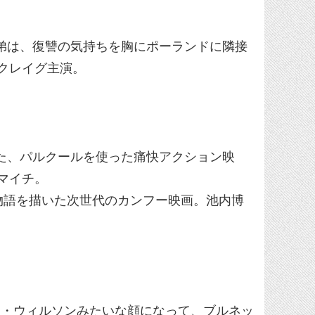
兄弟は、復讐の気持ちを胸にポーランドに隣接
クレイグ主演。
した、パルクールを使った痛快アクション映
マイチ。
物語を描いた次世代のカンフー映画。池内博
ク・ウィルソンみたいな顔になって、ブルネッ