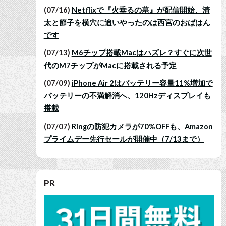
(07/16)
Netflixで『火垂るの墓』が配信開始、清
太と節子を横穴に追いやったのは西宮のおばはん
です
(07/13)
M6チップ搭載Macはハズレ？すぐに次世
代のM7チップがMacに搭載される予定
(07/09)
iPhone Air 2はバッテリー容量11%増加で
バッテリーの不満解消へ、120Hzディスプレイも
搭載
(07/07)
Ringの防犯カメラが70%OFFも、Amazon
プライムデー先行セールが開催中（7/13まで）
PR