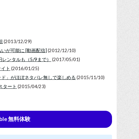
組
(2013/12/29)
いが可能に [動画配信]
(2012/12/10)
円レンタルも（5/9まで）
(2017/05/01)
サイト
(2016/01/25)
デッド」がほぼネタバレ無しで楽しめる
(2015/11/10)
がスタート
(2015/04/23)
ble 無料体験