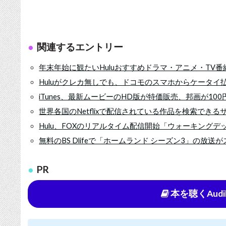
関連するエントリー
年末年始に観たいHuluおすすめドラマ・アニメ・TV番
Huluがクレカ無しでも、ドコモのスマホからケータイ払
iTunes、最新ムービーのHD版が特価販売、邦画が100
世界各国のNetflixで配信されている作品を検索できる
Hulu、FOXのリアルタイム配信開始「ウォーキング
無料のBS Dlifeで「ホームランド シーズン3」の放送
PR
本を聴くAudi