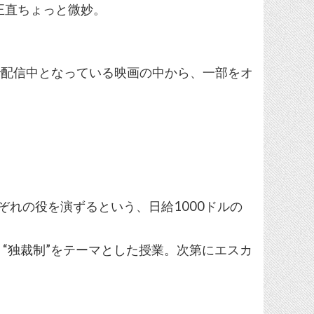
正直ちょっと微妙。
在で配信中となっている映画の中から、一部をオ
れぞれの役を演ずるという、日給1000ドルの
、“独裁制”をテーマとした授業。次第にエスカ