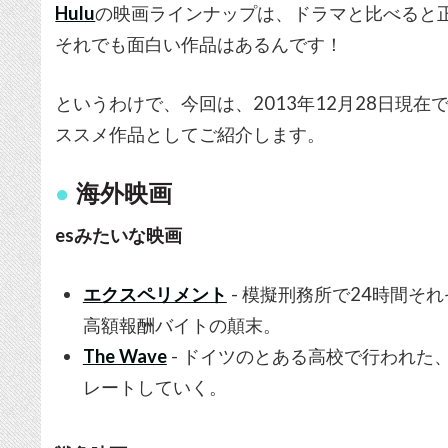
Hulu
の映画ラインナップは、ドラマと比べると
それでも面白い作品はあるんです！
というわけで、今回は、2013年12月28日現
ススメ作品としてご紹介します。
海外映画
esみたいな映画
エクスペリメント
- 模擬刑務所で24時間そ
高額報酬バイトの顛末。
The Wave
- ドイツのとある高校で行われた
レートしていく。