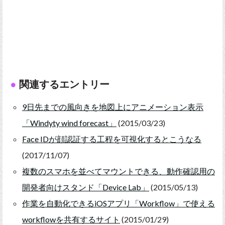
関連するエントリー
9日先までの風向きを地図上にアニメーション表示
「Windyty wind forecast」
(2015/03/23)
Face IDが顔認証する工程を可視化するとこうなる
(2017/11/07)
複数のスマホを並べてマウントできる、動作確認用の
開発者向けスタンド「Device Lab」
(2015/05/13)
作業を自動化できるiOSアプリ「Workflow」で使える
workflowを共有するサイト
(2015/01/29)