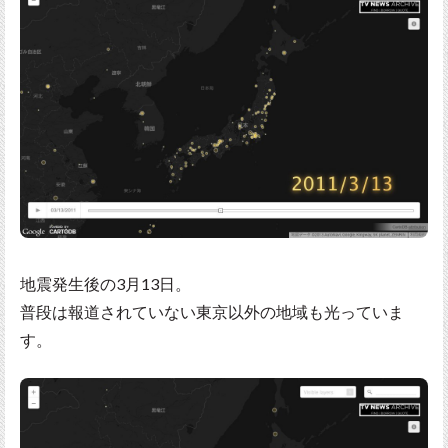
地震発生後の3月13日。
普段は報道されていない東京以外の地域も光っていま
す。